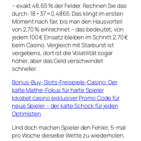
– exakt 48,65 % der Felder. Rechnen Sie das
durch: 18 ÷ 37 ≈ 0,4865. Das klingt im ersten
Moment nach fair, bis man den Hausvorteil
von 2,70 % einrechnet – das bedeutet, von
jedem 100 € Einsatz bleiben im Schnitt 2,70 €
beim Casino. Vergleich mit Starburst ist
vergebens, dort ist die Volatilität sogar
höher, aber das Geld verschwindet
schneller.
Bonus‑Buy‑Slots‑Freispiele‑Casino: Der
kalte Mathe‑Fokus für harte Spieler
kikobet casino exklusiver Promo Code für
neue Spieler – der kalte Schock für jeden
Optimisten
Und doch machen Spieler den Fehler, 5‑mal
pro Woche dieselbe Wette zu wiederholen,