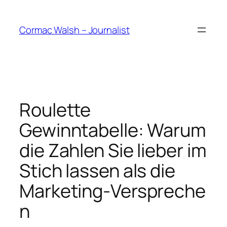
Skip
to
Cormac Walsh – Journalist
content
Roulette
Gewinntabelle: Warum
die Zahlen Sie lieber im
Stich lassen als die
Marketing‑Verspreche
n