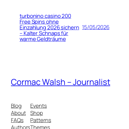
turbonino casino 200
Free Spins ohne
15/05/2026
Einzahlung 2026 sichern
– Kalter Schnaps für
warme Geldträume
Cormac Walsh – Journalist
Blog
Events
About
Shop
FAQs
Patterns
Authors
Themes