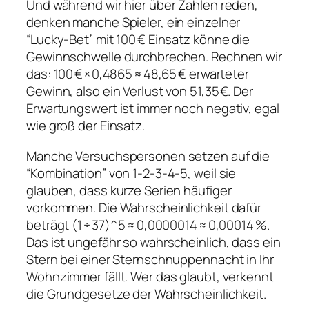
Und während wir hier über Zahlen reden,
denken manche Spieler, ein einzelner
“Lucky‑Bet” mit 100 € Einsatz könne die
Gewinnschwelle durchbrechen. Rechnen wir
das: 100 € × 0,4865 ≈ 48,65 € erwarteter
Gewinn, also ein Verlust von 51,35 €. Der
Erwartungswert ist immer noch negativ, egal
wie groß der Einsatz.
Manche Versuchspersonen setzen auf die
“Kombination” von 1‑2‑3‑4‑5, weil sie
glauben, dass kurze Serien häufiger
vorkommen. Die Wahrscheinlichkeit dafür
beträgt (1 ÷ 37)^5 ≈ 0,0000014 ≈ 0,00014 %.
Das ist ungefähr so wahrscheinlich, dass ein
Stern bei einer Sternschnuppen­nacht in Ihr
Wohnzimmer fällt. Wer das glaubt, verkennt
die Grundgesetze der Wahrscheinlichkeit.