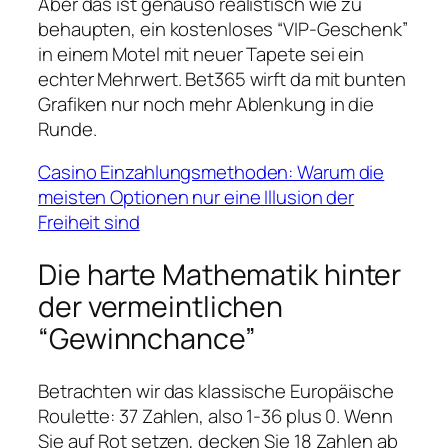
Aber das ist genauso realistisch wie zu
behaupten, ein kostenloses “VIP‑Geschenk”
in einem Motel mit neuer Tapete sei ein
echter Mehrwert. Bet365 wirft da mit bunten
Grafiken nur noch mehr Ablenkung in die
Runde.
Casino Einzahlungsmethoden: Warum die
meisten Optionen nur eine Illusion der
Freiheit sind
Die harte Mathematik hinter
der vermeintlichen
“Gewinnchance”
Betrachten wir das klassische Europäische
Roulette: 37 Zahlen, also 1‑36 plus 0. Wenn
Sie auf Rot setzen, decken Sie 18 Zahlen ab