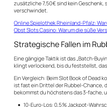
zusätzliche 7,50 € sind kein Geschenk,
verschwindet.
Online Spielothek Rheinland-Pfalz: Wa
Obst Slots Casino: Warum die süße Vers
Strategische Fallen im Ru
Eine gängige Taktik ist das „Batch‑Buying“
klingt verlockend, bis du feststellst, 
Ein Vergleich: Beim Slot Book of Dead ko
ist fast ein Drittel der Rubbel‑Chance,
bekommst du höchstens das 3‑fache, un
10‑Euro‑Los: 0,5 % Jackpot‑Wahrsch