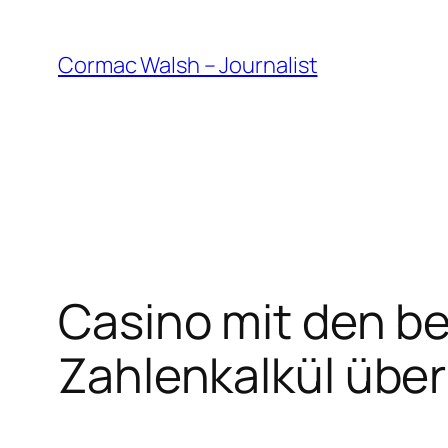
Skip
to
Cormac Walsh – Journalist
content
Casino mit den be
Zahlenkalkül über