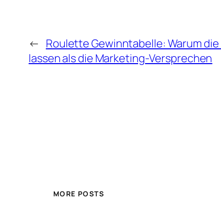
←
Roulette Gewinntabelle: Warum die Z
lassen als die Marketing‑Versprechen
MORE POSTS