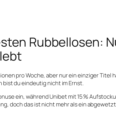
sten Rubbellosen: N
lebt
ionen pro Woche, aber nur ein einziger Titel h
 bist du eindeutig nicht im Ernst.
onuse ein, während Unibet mit 15 % Aufstock
ung, doch das ist nicht mehr als ein abgewet