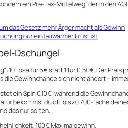
 sondern ein Pre‑Tax‑Mittelweg, der in den AG
rum das Gesetz mehr Ärger macht als Gewinn
uchung nur ein lauwarmer Frust ist
bbel-Dschungel
: 10 Lose für 5 € statt 1 für 0,50 €. Der Preis p
dass die Gewinnchance sich nicht ändert – imme
stet ein Spin 0,10 €, während die Gewinnchance 
 dafür bekommst du oft bis zu 700‑fache dein
d das nur selten.
einlichkeit, 100 € Maximalgewinn.