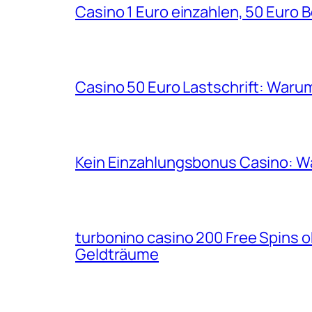
Casino 1 Euro einzahlen, 50 Euro 
Casino 50 Euro Lastschrift: Waru
Kein Einzahlungsbonus Casino: War
turbonino casino 200 Free Spins 
Geldträume