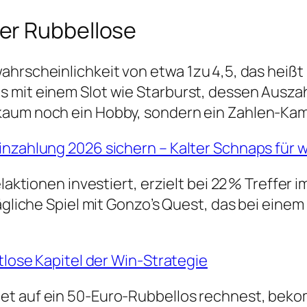
er Rubbellose
hrscheinlichkeit von etwa 1 zu 4,5, das heiß
 mit einem Slot wie Starburst, dessen Auszahl
kaum noch ein Hobby, sondern ein Zahlen‑Kamp
Einzahlung 2026 sichern – Kalter Schnaps für
laktionen investiert, erzielt bei 22 % Treffer 
ägliche Spiel mit Gonzo’s Quest, das bei einem 
stlose Kapitel der Win-Strategie
et auf ein 50‑Euro‑Rubbellos rechnest, beko