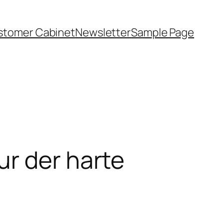
stomer Cabinet
Newsletter
Sample Page
ur der harte