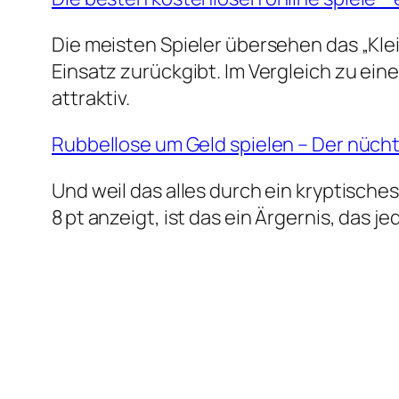
Die meisten Spieler übersehen das „Kle
Einsatz zurückgibt. Im Vergleich zu eine
attraktiv.
Rubbellose um Geld spielen – Der nücht
Und weil das alles durch ein kryptische
8 pt anzeigt, ist das ein Ärgernis, das