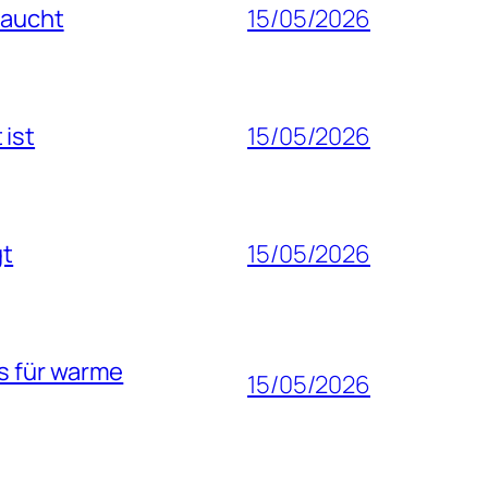
raucht
15/05/2026
 ist
15/05/2026
gt
15/05/2026
s für warme
15/05/2026