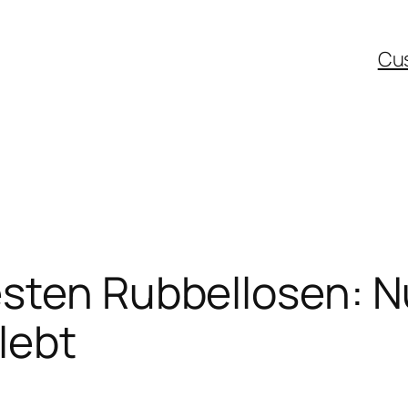
Cu
sten Rubbellosen: N
lebt