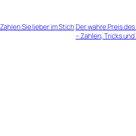
ahlen Sie lieber im Stich
Der wahre Preis de
– Zahlen, Tricks und