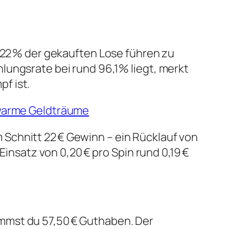
t 22 % der gekauften Lose führen zu
ungsrate bei rund 96,1 % liegt, merkt
f ist.
 warme Geldträume
im Schnitt 22 € Gewinn – ein Rücklauf von
Einsatz von 0,20 € pro Spin rund 0,19 €
mmst du 57,50 € Guthaben. Der