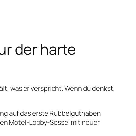
ur der harte
ält, was er verspricht. Wenn du denkst,
ung auf das erste Rubbelguthaben
zten Motel‑Lobby‑Sessel mit neuer