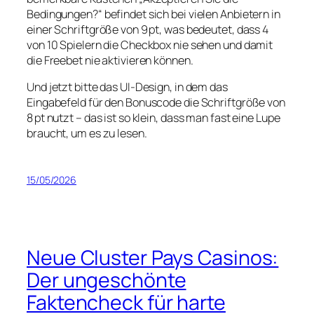
Bedingungen?“ befindet sich bei vielen Anbietern in
einer Schriftgröße von 9 pt, was bedeutet, dass 4
von 10 Spielern die Checkbox nie sehen und damit
die Freebet nie aktivieren können.
Und jetzt bitte das UI-Design, in dem das
Eingabefeld für den Bonuscode die Schriftgröße von
8 pt nutzt – das ist so klein, dass man fast eine Lupe
braucht, um es zu lesen.
15/05/2026
Neue Cluster Pays Casinos:
Der ungeschönte
Faktencheck für harte