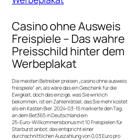
Casino ohne Ausweis
Freispiele – Das wahre
Preisschild hinter dem
Werbeplakat
Die meisten Betreiber preisen „casino ohne ausweis
freispiele“ an, als wäre das ein Geschenk für die
Ewigkeit, doch das einzige, was Sie wirklich
bekommen, ist ein Zahlenrätsel, das Sie mehr kostet
als ein Kasten Bier. 2024‑03‑15 markierte den Tag,
an dem Bet365 in Deutschland ein
25‑Euro‑Willkommensbonus mit 10 Freispielen für
Starburst anbot; das entspricht einer
durchschnittlichen Auszahlung von 0,03 Euro pro