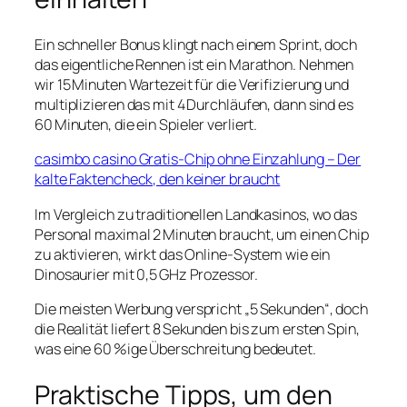
Ein schneller Bonus klingt nach einem Sprint, doch
das eigentliche Rennen ist ein Marathon. Nehmen
wir 15 Minuten Wartezeit für die Verifizierung und
multiplizieren das mit 4 Durchläufen, dann sind es
60 Minuten, die ein Spieler verliert.
casimbo casino Gratis-Chip ohne Einzahlung – Der
kalte Faktencheck, den keiner braucht
Im Vergleich zu traditionellen Landkasinos, wo das
Personal maximal 2 Minuten braucht, um einen Chip
zu aktivieren, wirkt das Online‑System wie ein
Dinosaurier mit 0,5 GHz Prozessor.
Die meisten Werbung verspricht „5 Sekunden“, doch
die Realität liefert 8 Sekunden bis zum ersten Spin,
was eine 60 %ige Überschreitung bedeutet.
Praktische Tipps, um den