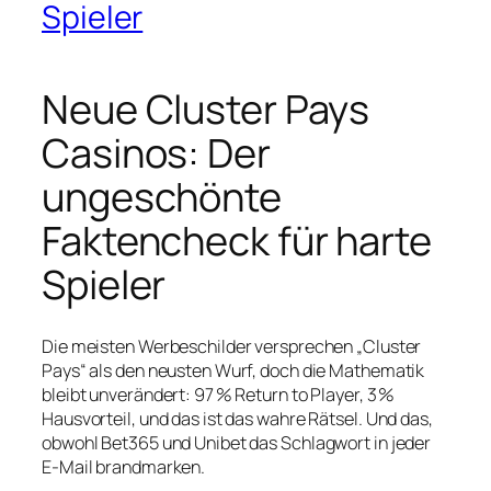
Spieler
Neue Cluster Pays
Casinos: Der
ungeschönte
Faktencheck für harte
Spieler
Die meisten Werbe­schilder versprechen „Cluster
Pays“ als den neusten Wurf, doch die Mathematik
bleibt unverändert: 97 % Return to Player, 3 %
Hausvorteil, und das ist das wahre Rätsel. Und das,
obwohl Bet365 und Unibet das Schlagwort in jeder
E‑Mail brandmarken.