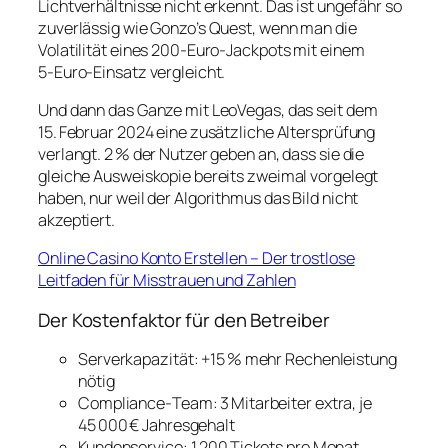
Lichtverhältnisse nicht erkennt. Das ist ungefähr so
zuverlässig wie Gonzo’s Quest, wenn man die
Volatilität eines 200‑Euro‑Jackpots mit einem
5‑Euro‑Einsatz vergleicht.
Und dann das Ganze mit LeoVegas, das seit dem
15. Februar 2024 eine zusätzliche Altersprüfung
verlangt. 2 % der Nutzer geben an, dass sie die
gleiche Ausweiskopie bereits zweimal vorgelegt
haben, nur weil der Algorithmus das Bild nicht
akzeptiert.
Online Casino Konto Erstellen – Der trostlose
Leitfaden für Misstrauen und Zahlen
Der Kostenfaktor für den Betreiber
Serverkapazität: +15 % mehr Rechenleistung
nötig
Compliance‑Team: 3 Mitarbeiter extra, je
45 000 € Jahresgehalt
Kundenservice: 1.200 Tickets pro Monat,