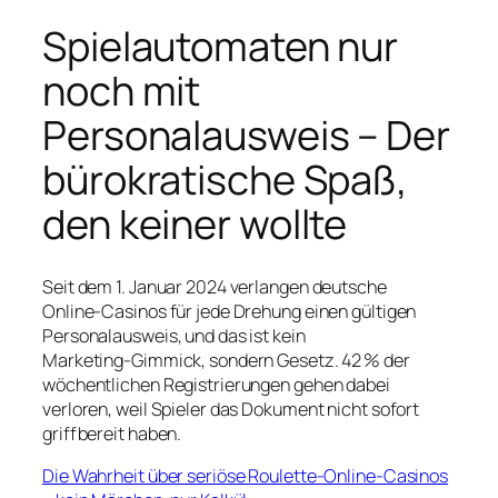
Spielautomaten nur
noch mit
Personalausweis – Der
bürokratische Spaß,
den keiner wollte
Seit dem 1. Januar 2024 verlangen deutsche
Online‑Casinos für jede Drehung einen gültigen
Personalausweis, und das ist kein
Marketing‑Gimmick, sondern Gesetz. 42 % der
wöchentlichen Registrierungen gehen dabei
verloren, weil Spieler das Dokument nicht sofort
griffbereit haben.
Die Wahrheit über seriöse Roulette‑Online‑Casinos