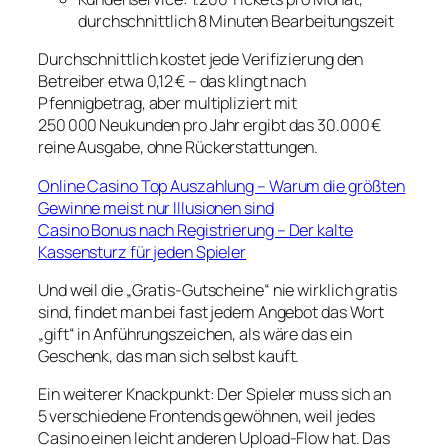
durchschnittlich 8 Minuten Bearbeitungszeit
Durchschnittlich kostet jede Verifizierung den
Betreiber etwa 0,12 € – das klingt nach
Pfennigbetrag, aber multipliziert mit
250 000 Neukunden pro Jahr ergibt das 30.000 €
reine Ausgabe, ohne Rückerstattungen.
Online Casino Top Auszahlung – Warum die größten
Gewinne meist nur Illusionen sind
Casino Bonus nach Registrierung – Der kalte
Kassensturz für jeden Spieler
Und weil die „Gratis‑Gutscheine“ nie wirklich gratis
sind, findet man bei fast jedem Angebot das Wort
„gift“ in Anführungszeichen, als wäre das ein
Geschenk, das man sich selbst kauft.
Ein weiterer Knackpunkt: Der Spieler muss sich an
5 verschiedene Frontends gewöhnen, weil jedes
Casino einen leicht anderen Upload‑Flow hat. Das