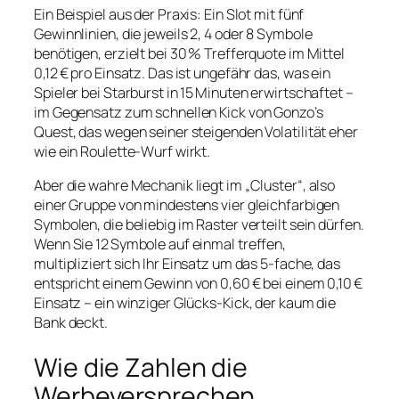
Ein Beispiel aus der Praxis: Ein Slot mit fünf
Gewinnlinien, die jeweils 2, 4 oder 8 Symbole
benötigen, erzielt bei 30 % Trefferquote im Mittel
0,12 € pro Einsatz. Das ist ungefähr das, was ein
Spieler bei Starburst in 15 Minuten erwirtschaftet –
im Gegensatz zum schnellen Kick von Gonzo’s
Quest, das wegen seiner steigenden Volatilität eher
wie ein Roulette‑Wurf wirkt.
Aber die wahre Mechanik liegt im „Cluster“, also
einer Gruppe von mindestens vier gleich­farbigen
Symbolen, die beliebig im Raster verteilt sein dürfen.
Wenn Sie 12 Symbole auf einmal treffen,
multipliziert sich Ihr Einsatz um das 5‑fache, das
entspricht einem Gewinn von 0,60 € bei einem 0,10 €
Einsatz – ein winziger Glücks‑Kick, der kaum die
Bank deckt.
Wie die Zahlen die
Werbeversprechen