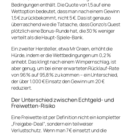
Bedingungen enthält. Die Quote von 1,5 auf eine
Wettoption bedeutet, dass man nach einem Gewinn
1,5 € zurückbekommt, nicht 5 €. Das ist genauso
überraschend wie die Tatsache, dass Gonzo’s Quest
plötzlich eine Bonus‑Runde hat, die 30 % weniger
verteilt als die Haupt‑Spiele‑Bank.
Ein zweiter Hersteller, etwa Mr Green, erhöht die
Hürde, indem er die Wettbedingungen um 0,2 %
anhebt. Das klingt nach einem Wimpernschlag, ist
aber genug, um bei einer erwarteten Rücklauf‑Rate
von 96 % auf 95,8 % zu kommen – ein Unterschied,
der über 1.000 € Einsatz den Gewinn um 20 €
reduziert.
Der Unterschied zwischen Echtgeld‑ und
Freiwetten‑Risiko
Eine Freiwette ist per Definition nicht ein kompletter
„Freigabe‑Deal“, sondern ein teilweiser
Verlustschutz. Wenn man 7 € einsetzt und die