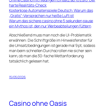
Online Casino mit niedrigem Einsatz ab 10 Euro: Der
harte Realitäts-Check
Kostenlose Automatenspiele Deutsch: Warum das
„Gratis“-Versprechen nur heiße Luft ist
Warum das sichere casino ohne 5 sekunden pause
ein Mythos ist, den nur Werbeabteilungen füttern
Abschließend muss man noch die UI‑Problematik
erwähnen: Die Schriftgröße im Hinweisfenster für
die Umsatzbedingungen ist gerade mal 9 pt, sodass
man beim schnellen Durchscrollen nie sicher sein
kann, ob man die 30‑fache Wettanforderung
tatsächlich gelesen hat.
15/05/2026
Casino ohne Oasis