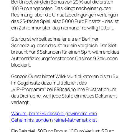
Bei Unibet wird ein Bonus von 20 % auf die ersten
100 Euro angeboten. Das klingt nach einer guten
Rechnung, aber die Umsatzbedingungen verlangen
das 25‑fache Spiel, also 5 000 Euro Einsatz – das ist
ein Zahlenmonster, das niemand freiwillig füttert.
Starburst wirbelt schneller als ein Berliner
Schnellzug, doch das ist nur ein Vergleich. Der Slot
braucht nur 3 Sekunden für einen Spin, während das
Authentifizierungsfenster des Casinos 9 Sekunden
blockiert.
Gonzo’s Quest bietet Wild‑Multiplikatoren bis zu 5 x.
Im Gegensatz dazu multipliziert das
„VIP‑Programm“ bei 888casino Ihre Frustration um
das Dreifache, weil jede Stufe ein neues Dokument
verlangt.
Warum „beim Glücksspiel gewinnen“ kein
Geheimnis, sondern reine Mathematik ist
Ein Beispiel: 30 Euro Bonus, 10 Euro Verlust, 5 Euro