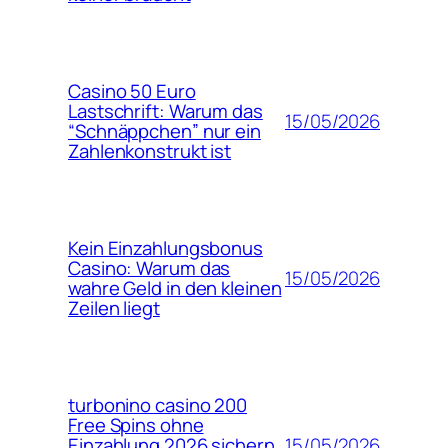
Casino 50 Euro
Lastschrift: Warum das
15/05/2026
“Schnäppchen” nur ein
Zahlenkonstrukt ist
Kein Einzahlungsbonus
Casino: Warum das
15/05/2026
wahre Geld in den kleinen
Zeilen liegt
turbonino casino 200
Free Spins ohne
15/05/2026
Einzahlung 2026 sichern