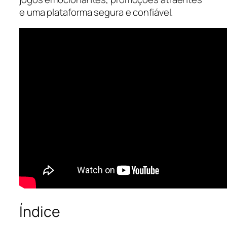
e uma plataforma segura e confiável.
Índice