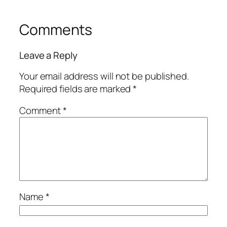
Comments
Leave a Reply
Your email address will not be published.
Required fields are marked
*
Comment
*
Name
*