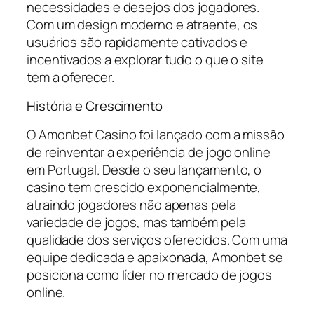
necessidades e desejos dos jogadores.
Com um design moderno e atraente, os
usuários são rapidamente cativados e
incentivados a explorar tudo o que o site
tem a oferecer.
História e Crescimento
O Amonbet Casino foi lançado com a missão
de reinventar a experiência de jogo online
em Portugal. Desde o seu lançamento, o
casino tem crescido exponencialmente,
atraindo jogadores não apenas pela
variedade de jogos, mas também pela
qualidade dos serviços oferecidos. Com uma
equipe dedicada e apaixonada, Amonbet se
posiciona como líder no mercado de jogos
online.