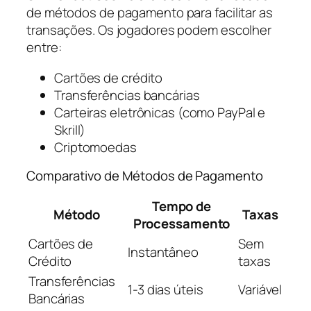
de métodos de pagamento para facilitar as
transações. Os jogadores podem escolher
entre:
Cartões de crédito
Transferências bancárias
Carteiras eletrônicas (como PayPal e
Skrill)
Criptomoedas
Comparativo de Métodos de Pagamento
Tempo de
Método
Taxas
Processamento
Cartões de
Sem
Instantâneo
Crédito
taxas
Transferências
1-3 dias úteis
Variável
Bancárias