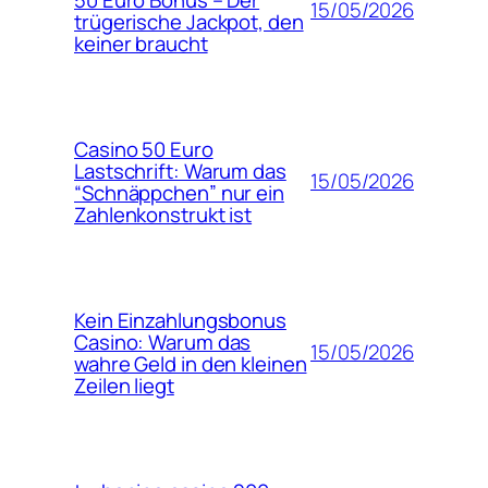
15/05/2026
trügerische Jackpot, den
keiner braucht
Casino 50 Euro
Lastschrift: Warum das
15/05/2026
“Schnäppchen” nur ein
Zahlenkonstrukt ist
Kein Einzahlungsbonus
Casino: Warum das
15/05/2026
wahre Geld in den kleinen
Zeilen liegt