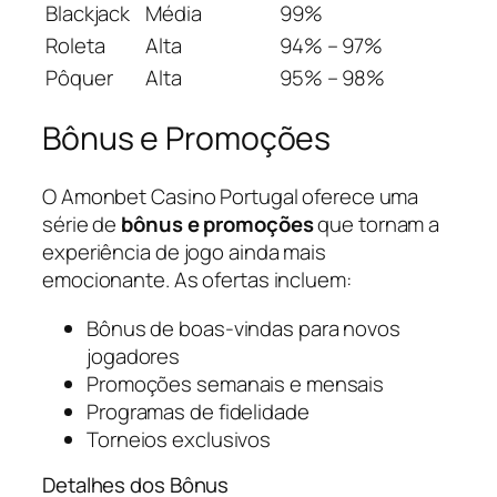
Blackjack
Média
99%
Roleta
Alta
94% – 97%
Pôquer
Alta
95% – 98%
Bônus e Promoções
O Amonbet Casino Portugal oferece uma
série de
bônus e promoções
que tornam a
experiência de jogo ainda mais
emocionante. As ofertas incluem:
Bônus de boas-vindas para novos
jogadores
Promoções semanais e mensais
Programas de fidelidade
Torneios exclusivos
Detalhes dos Bônus