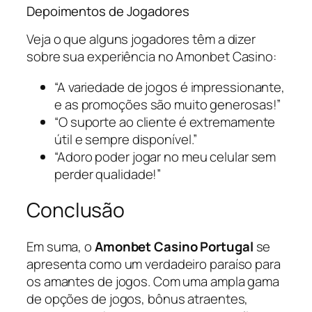
Depoimentos de Jogadores
Veja o que alguns jogadores têm a dizer
sobre sua experiência no Amonbet Casino:
“A variedade de jogos é impressionante,
e as promoções são muito generosas!”
“O suporte ao cliente é extremamente
útil e sempre disponível.”
“Adoro poder jogar no meu celular sem
perder qualidade!”
Conclusão
Em suma, o
Amonbet Casino Portugal
se
apresenta como um verdadeiro paraíso para
os amantes de jogos. Com uma ampla gama
de opções de jogos, bônus atraentes,