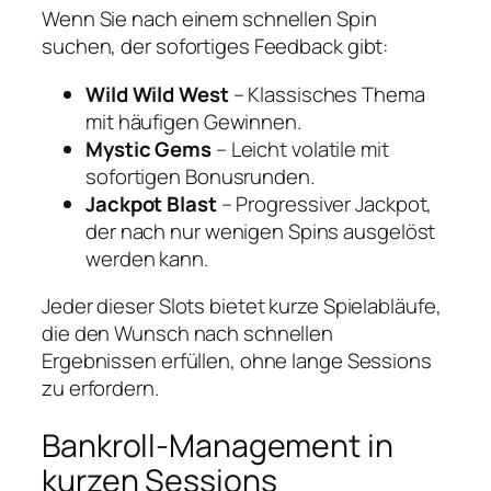
Wenn Sie nach einem schnellen Spin
suchen, der sofortiges Feedback gibt:
Wild Wild West
– Klassisches Thema
mit häufigen Gewinnen.
Mystic Gems
– Leicht volatile mit
sofortigen Bonusrunden.
Jackpot Blast
– Progressiver Jackpot,
der nach nur wenigen Spins ausgelöst
werden kann.
Jeder dieser Slots bietet kurze Spielabläufe,
die den Wunsch nach schnellen
Ergebnissen erfüllen, ohne lange Sessions
zu erfordern.
Bankroll-Management in
kurzen Sessions