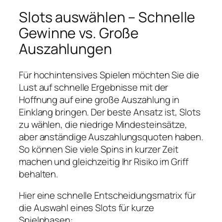
Slots auswählen – Schnelle
Gewinne vs. Große
Auszahlungen
Für hochintensives Spielen möchten Sie die
Lust auf schnelle Ergebnisse mit der
Hoffnung auf eine große Auszahlung in
Einklang bringen. Der beste Ansatz ist, Slots
zu wählen, die niedrige Mindesteinsätze,
aber anständige Auszahlungsquoten haben.
So können Sie viele Spins in kurzer Zeit
machen und gleichzeitig Ihr Risiko im Griff
behalten.
Hier eine schnelle Entscheidungsmatrix für
die Auswahl eines Slots für kurze
Spielphasen: