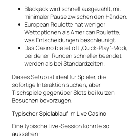
Blackjack wird schnell ausgezahlt, mit
minimaler Pause zwischen den Händen.
European Roulette hat weniger
Wettoptionen als American Roulette,
was Entscheidungen beschleunigt.
Das Casino bietet oft „Quick-Play“-Modi,
bei denen Runden schneller beendet
werden als bei Standardzeiten.
Dieses Setup ist ideal für Spieler, die
sofortige Interaktion suchen, aber
Tischspiele gegenüber Slots bei kurzen
Besuchen bevorzugen.
Typischer Spielablauf im Live Casino
Eine typische Live-Session könnte so
aussehen: