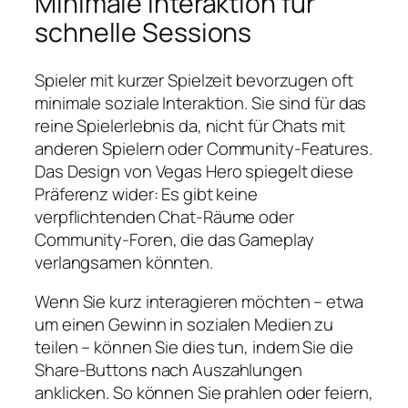
Minimale Interaktion für
schnelle Sessions
Spieler mit kurzer Spielzeit bevorzugen oft
minimale soziale Interaktion. Sie sind für das
reine Spielerlebnis da, nicht für Chats mit
anderen Spielern oder Community-Features.
Das Design von Vegas Hero spiegelt diese
Präferenz wider: Es gibt keine
verpflichtenden Chat-Räume oder
Community-Foren, die das Gameplay
verlangsamen könnten.
Wenn Sie kurz interagieren möchten – etwa
um einen Gewinn in sozialen Medien zu
teilen – können Sie dies tun, indem Sie die
Share-Buttons nach Auszahlungen
anklicken. So können Sie prahlen oder feiern,