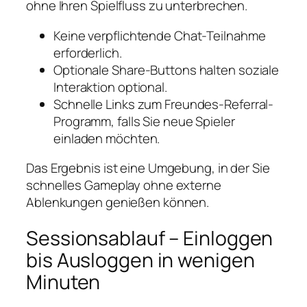
ohne Ihren Spielfluss zu unterbrechen.
Keine verpflichtende Chat-Teilnahme
erforderlich.
Optionale Share-Buttons halten soziale
Interaktion optional.
Schnelle Links zum Freundes-Referral-
Programm, falls Sie neue Spieler
einladen möchten.
Das Ergebnis ist eine Umgebung, in der Sie
schnelles Gameplay ohne externe
Ablenkungen genießen können.
Sessionsablauf – Einloggen
bis Ausloggen in wenigen
Minuten