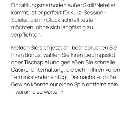
Einzahlungsmethoden außer Skrill/Neteller
kommt, ist er perfekt für Kurz‑Session-
Spieler, die ihr Glück schnell testen
möchten, ohne sich langfristig zu
verpflichten.
Melden Sie sich jetzt an, beanspruchen Sie
Ihren Bonus, wählen Sie Ihren Lieblingsslot
oder Tischspiel und genießen Sie schnelle
Casino‑Unterhaltung, die sich in Ihren vollen
Terminkalender einfügt. Der nächste große
Gewinn könnte nur einen Spin entfernt sein
– warum also warten?