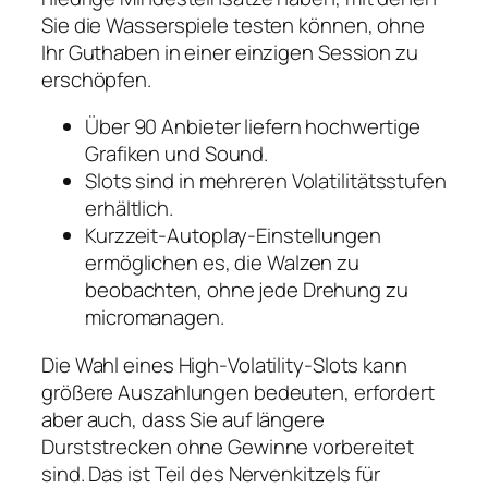
Sie die Wasserspiele testen können, ohne
Ihr Guthaben in einer einzigen Session zu
erschöpfen.
Über 90 Anbieter liefern hochwertige
Grafiken und Sound.
Slots sind in mehreren Volatilitätsstufen
erhältlich.
Kurzzeit-Autoplay-Einstellungen
ermöglichen es, die Walzen zu
beobachten, ohne jede Drehung zu
micromanagen.
Die Wahl eines High‑Volatility-Slots kann
größere Auszahlungen bedeuten, erfordert
aber auch, dass Sie auf längere
Durststrecken ohne Gewinne vorbereitet
sind. Das ist Teil des Nervenkitzels für