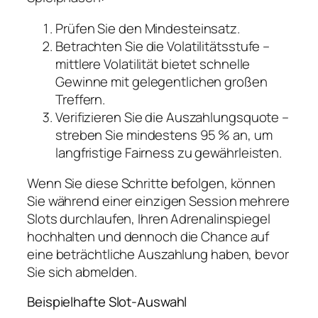
Prüfen Sie den Mindesteinsatz.
Betrachten Sie die Volatilitätsstufe –
mittlere Volatilität bietet schnelle
Gewinne mit gelegentlichen großen
Treffern.
Verifizieren Sie die Auszahlungsquote –
streben Sie mindestens 95 % an, um
langfristige Fairness zu gewährleisten.
Wenn Sie diese Schritte befolgen, können
Sie während einer einzigen Session mehrere
Slots durchlaufen, Ihren Adrenalinspiegel
hochhalten und dennoch die Chance auf
eine beträchtliche Auszahlung haben, bevor
Sie sich abmelden.
Beispielhafte Slot-Auswahl