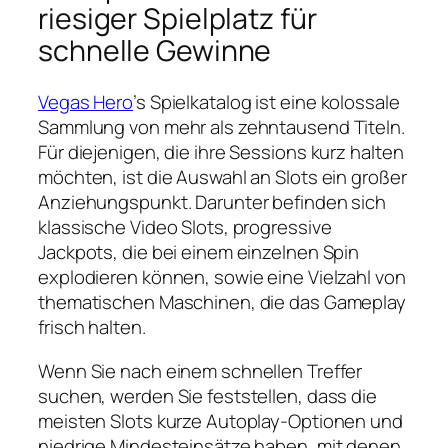
riesiger Spielplatz für
schnelle Gewinne
Vegas Hero
’s Spielkatalog ist eine kolossale
Sammlung von mehr als zehntausend Titeln.
Für diejenigen, die ihre Sessions kurz halten
möchten, ist die Auswahl an Slots ein großer
Anziehungspunkt. Darunter befinden sich
klassische Video Slots, progressive
Jackpots, die bei einem einzelnen Spin
explodieren können, sowie eine Vielzahl von
thematischen Maschinen, die das Gameplay
frisch halten.
Wenn Sie nach einem schnellen Treffer
suchen, werden Sie feststellen, dass die
meisten Slots kurze Autoplay-Optionen und
niedrige Mindesteinsätze haben, mit denen