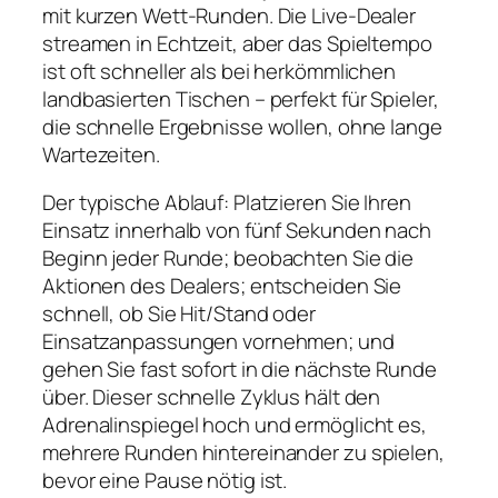
mit kurzen Wett-Runden. Die Live-Dealer
streamen in Echtzeit, aber das Spieltempo
ist oft schneller als bei herkömmlichen
landbasierten Tischen – perfekt für Spieler,
die schnelle Ergebnisse wollen, ohne lange
Wartezeiten.
Der typische Ablauf: Platzieren Sie Ihren
Einsatz innerhalb von fünf Sekunden nach
Beginn jeder Runde; beobachten Sie die
Aktionen des Dealers; entscheiden Sie
schnell, ob Sie Hit/Stand oder
Einsatzanpassungen vornehmen; und
gehen Sie fast sofort in die nächste Runde
über. Dieser schnelle Zyklus hält den
Adrenalinspiegel hoch und ermöglicht es,
mehrere Runden hintereinander zu spielen,
bevor eine Pause nötig ist.