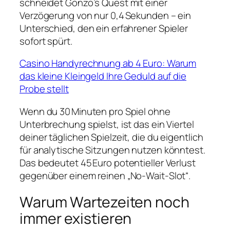
schneidet Gonzo’s Quest mit einer
Verzögerung von nur 0,4 Sekunden – ein
Unterschied, den ein erfahrener Spieler
sofort spürt.
Casino Handyrechnung ab 4 Euro: Warum
das kleine Kleingeld Ihre Geduld auf die
Probe stellt
Wenn du 30 Minuten pro Spiel ohne
Unterbrechung spielst, ist das ein Viertel
deiner täglichen Spielzeit, die du eigentlich
für analytische Sitzungen nutzen könntest.
Das bedeutet 45 Euro potentieller Verlust
gegenüber einem reinen „No‑Wait‑Slot“.
Warum Wartezeiten noch
immer existieren