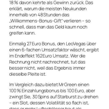
18 % davon kehrte als Gewinn zurück. Das
erklärt, warum die meisten Neukunden
innerhalb von 48 Stunden das
„Willkommens‑Bonus‑Gift“ verlieren – so
schnell, dass man das Geld kaum noch
greifen kann.
Einmalig 27 Euro Bonus, den LeoVegas über
einen 6‑fachen Umsatzfaktor wäscht, ergibt
im Endeffekt 162 Euro Umsatz. Wer die
Rechnung nicht nachrechnet, tut das
besser nicht, weil das Ergebnis immer
dieselbe Pleite ist.
Im Vergleich dazu bietet Mr Green einen
100 % Einzahlungsbonus bis 100 Euro, aber
zwingt Sie, 30 Spins auf Starburst zu drehen
– ein Slot, dessen Volatilität so flach ist,
dass er mehr Luftschlösser baut als