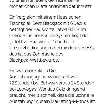
Volumen für jeden, der nicht seine
monatlichen Mieteinnahmen dafür nutzt.
Ein Vergleich mit einem klassischen
Tischspiel: Beim Blackjack mit 6 Decks
beträgt der Hausvorteil etwa 0,5 %. Im
Online‑Casino‑Bonus‑System liegt der
„effektive Hausvorteil“ durch die
Umsatzbedingungen bei mindestens 5 %,
das ist das Zehnfache des
Blackjack‑Wettbewerbs.
Ein weiterer Faktor: Die
Auszahlungsgeschwindigkeit von
72 Stunden bei Betway versus 24 Stunden
bei LeoVegas. Wer das Geld dringend
braucht, merkt schnell, dass die „schnelle
Auszahlung“ nur ein Marketing‑Mythos ist.