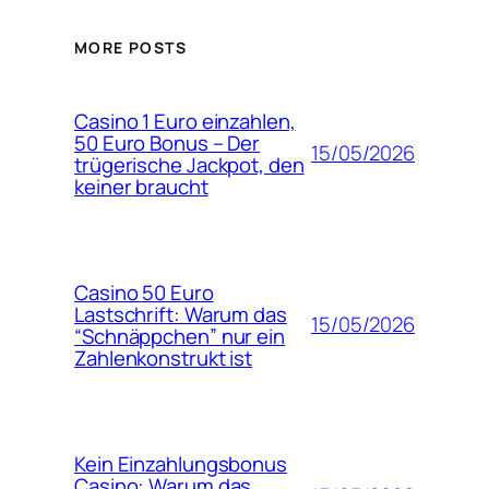
MORE POSTS
Casino 1 Euro einzahlen,
50 Euro Bonus – Der
15/05/2026
trügerische Jackpot, den
keiner braucht
Casino 50 Euro
Lastschrift: Warum das
15/05/2026
“Schnäppchen” nur ein
Zahlenkonstrukt ist
Kein Einzahlungsbonus
Casino: Warum das