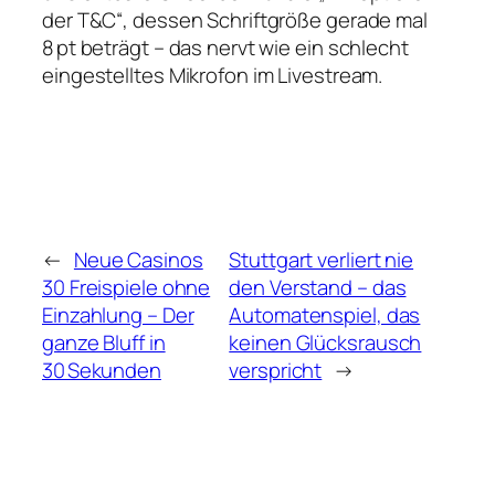
der T&C“, dessen Schriftgröße gerade mal
8 pt beträgt – das nervt wie ein schlecht
eingestellt­es Mikrofon im Livestream.
←
Neue Casinos
Stuttgart verliert nie
30 Freispiele ohne
den Verstand – das
Einzahlung – Der
Automatenspiel, das
ganze Bluff in
keinen Glücksrausch
30 Sekunden
verspricht
→