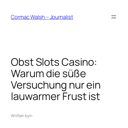
Skip
to
Cormac Walsh – Journalist
content
Obst Slots Casino:
Warum die süße
Versuchung nur ein
lauwarmer Frust ist
Written by
in