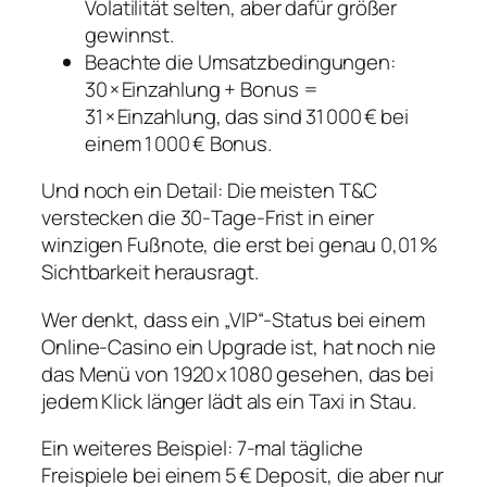
Volatilität selten, aber dafür größer
gewinnst.
Beachte die Umsatzbedingungen:
30 × Einzahlung + Bonus =
31 × Einzahlung, das sind 31 000 € bei
einem 1 000 € Bonus.
Und noch ein Detail: Die meisten T&C
verstecken die 30‑Tage‑Frist in einer
winzigen Fußnote, die erst bei genau 0,01 %
Sichtbarkeit herausragt.
Wer denkt, dass ein „VIP“-Status bei einem
Online‑Casino ein Upgrade ist, hat noch nie
das Menü von 1920 x 1080 gesehen, das bei
jedem Klick länger lädt als ein Taxi in Stau.
Ein weiteres Beispiel: 7‑mal tägliche
Freispiele bei einem 5 € Deposit, die aber nur