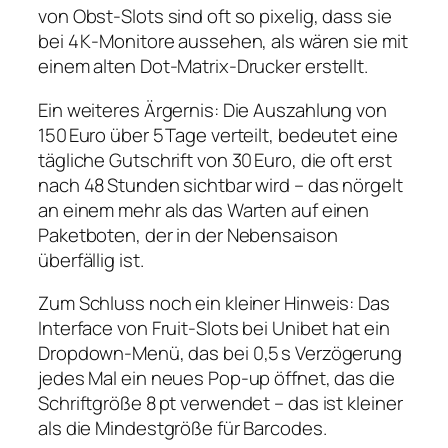
von Obst‑Slots sind oft so pixelig, dass sie
bei 4 K‑Monitore aussehen, als wären sie mit
einem alten Dot‑Matrix‑Drucker erstellt.
Ein weiteres Ärgernis: Die Auszahlung von
150 Euro über 5 Tage verteilt, bedeutet eine
tägliche Gutschrift von 30 Euro, die oft erst
nach 48 Stunden sichtbar wird – das nörgelt
an einem mehr als das Warten auf einen
Paketboten, der in der Nebensaison
überfällig ist.
Zum Schluss noch ein kleiner Hinweis: Das
Interface von Fruit‑Slots bei Unibet hat ein
Dropdown‑Menü, das bei 0,5 s Verzögerung
jedes Mal ein neues Pop‑up öffnet, das die
Schriftgröße 8 pt verwendet – das ist kleiner
als die Mindestgröße für Barcodes.