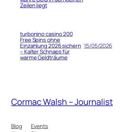
Zeilen liegt
turbonino casino 200
Free Spins ohne
15/05/2026
Einzahlung 2026 sichern
– Kalter Schnaps für
warme Geldträume
Cormac Walsh – Journalist
Blog
Events