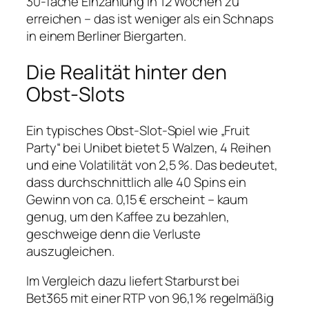
30‑fache Einzahlung in 12 Wochen zu
erreichen – das ist weniger als ein Schnaps
in einem Berliner Biergarten.
Die Realität hinter den
Obst‑Slots
Ein typisches Obst‑Slot‑Spiel wie „Fruit
Party“ bei Unibet bietet 5 Walzen, 4 Reihen
und eine Volatilität von 2,5 %. Das bedeutet,
dass durchschnittlich alle 40 Spins ein
Gewinn von ca. 0,15 € erscheint – kaum
genug, um den Kaffee zu bezahlen,
geschweige denn die Verluste
auszugleichen.
Im Vergleich dazu liefert Starburst bei
Bet365 mit einer RTP von 96,1 % regelmäßig