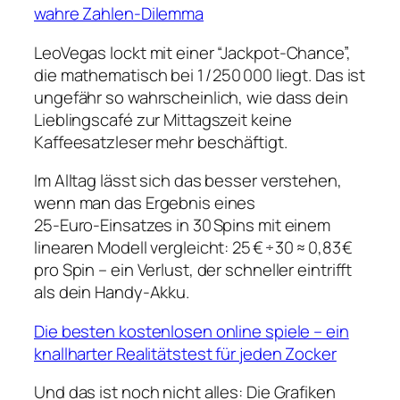
wahre Zahlen‑Dilemma
LeoVegas lockt mit einer “Jackpot‑Chance”,
die mathematisch bei 1 / 250 000 liegt. Das ist
ungefähr so wahrscheinlich, wie dass dein
Lieblingscafé zur Mittagszeit keine
Kaffeesatzleser mehr beschäftigt.
Im Alltag lässt sich das besser verstehen,
wenn man das Ergebnis eines
25‑Euro‑Einsatzes in 30 Spins mit einem
linearen Modell vergleicht: 25 € ÷ 30 ≈ 0,83 €
pro Spin – ein Verlust, der schneller eintrifft
als dein Handy‑Akku.
Die besten kostenlosen online spiele – ein
knallharter Realitätstest für jeden Zocker
Und das ist noch nicht alles: Die Grafiken