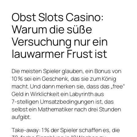
Obst Slots Casino:
Warum die süße
Versuchung nur ein
lauwarmer Frust ist
Die meisten Spieler glauben, ein Bonus von
10 % sei ein Geschenk, das sie zum König
macht. Und dann merken sie, dass das „free“
Geld in Wirklichkeit ein Labyrinth aus
7‑stelligen Umsatzbedingungen ist, das
selbst ein Mathematiker nach drei Stunden
aufgibt.
Take‑away: 1 % der Spieler schaffen es, die