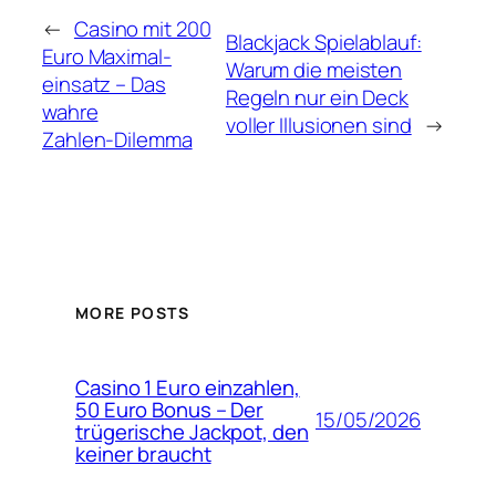
←
Casino mit 200
Blackjack Spielablauf:
Euro Maximal­
Warum die meisten
einsatz – Das
Regeln nur ein Deck
wahre
voller Illusionen sind
→
Zahlen‑Dilemma
MORE POSTS
Casino 1 Euro einzahlen,
50 Euro Bonus – Der
15/05/2026
trügerische Jackpot, den
keiner braucht