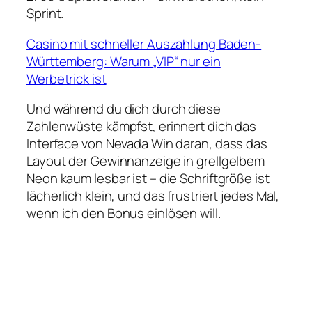
Sprint.
Casino mit schneller Auszahlung Baden-
Württemberg: Warum „VIP“ nur ein
Werbetrick ist
Und während du dich durch diese
Zahlenwüste kämpfst, erinnert dich das
Interface von Nevada Win daran, dass das
Layout der Gewinnanzeige in grellgelbem
Neon kaum lesbar ist – die Schriftgröße ist
lächerlich klein, und das frustriert jedes Mal,
wenn ich den Bonus einlösen will.