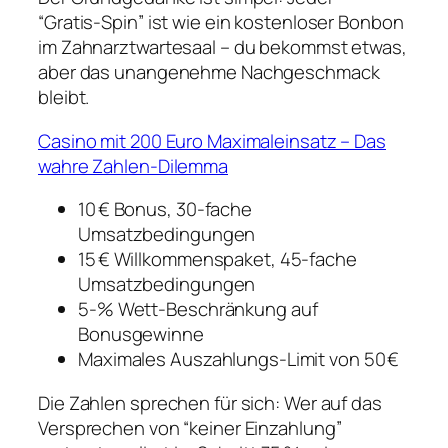
“Gratis‑Spin” ist wie ein kostenloser Bonbon
im Zahnarzt­wartesaal – du bekommst etwas,
aber das unangenehme Nachgeschmack
bleibt.
Casino mit 200 Euro Maximal­einsatz – Das
wahre Zahlen‑Dilemma
10 € Bonus, 30‑fache
Umsatzbedingungen
15 € Willkommenspaket, 45‑fache
Umsatzbedingungen
5‑% Wett‑Beschränkung auf
Bonusgewinne
Maximales Auszahlungs‑Limit von 50 €
Die Zahlen sprechen für sich: Wer auf das
Versprechen von “keiner Einzahlung”