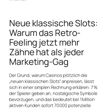
Neue klassische Slots:
Warum das Retro-
Feeling jetzt mehr
Zähne hat als jeder
Marketing‑Gag
Der Grund, warum Casinos plötzlich die
„neuen klassischen Slots“ anpreisen, lässt
sich in einer simplen Rechnung erklären: 7 %
der Spieler geben an, nostalgische Symbole
bevorzugen, und das bedeutet bei 1 Million
aktiven Kunden sofort 70 000 potenzielle