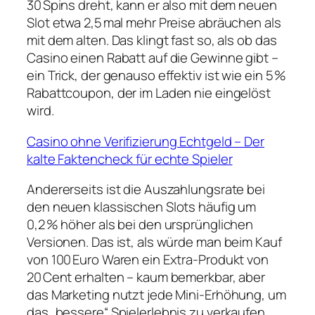
30 Spins dreht, kann er also mit dem neuen
Slot etwa 2,5 mal mehr Preise abräuchen als
mit dem alten. Das klingt fast so, als ob das
Casino einen Rabatt auf die Gewinne gibt –
ein Trick, der genauso effektiv ist wie ein 5 %
Rabattcoupon, der im Laden nie eingelöst
wird.
Casino ohne Verifizierung Echtgeld – Der
kalte Faktencheck für echte Spieler
Andererseits ist die Auszahlungsrate bei
den neuen klassischen Slots häufig um
0,2 % höher als bei den ursprünglichen
Versionen. Das ist, als würde man beim Kauf
von 100 Euro Waren ein Extra‑Produkt von
20 Cent erhalten – kaum bemerkbar, aber
das Marketing nutzt jede Mini‑Erhöhung, um
das „bessere“ Spielerlebnis zu verkaufen.