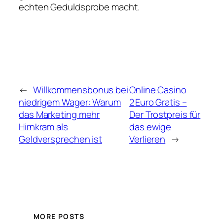
echten Geduldsprobe macht.
←
Willkommensbonus bei
Online Casino
niedrigem Wager: Warum
2 Euro Gratis –
das Marketing mehr
Der Trostpreis für
Hirnkram als
das ewige
Geldversprechen ist
Verlieren
→
MORE POSTS