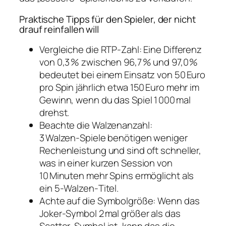
Praktische Tipps für den Spieler, der nicht
drauf reinfallen will
Vergleiche die RTP‑Zahl: Eine Differenz
von 0,3 % zwischen 96,7 % und 97,0 %
bedeutet bei einem Einsatz von 50 Euro
pro Spin jährlich etwa 150 Euro mehr im
Gewinn, wenn du das Spiel 1 000 mal
drehst.
Beachte die Walzenanzahl:
3 Walzen‑Spiele benötigen weniger
Rechenleistung und sind oft schneller,
was in einer kurzen Session von
10 Minuten mehr Spins ermöglicht als
ein 5‑Walzen‑Titel.
Achte auf die Symbolgröße: Wenn das
Joker‑Symbol 2 mal größer als das