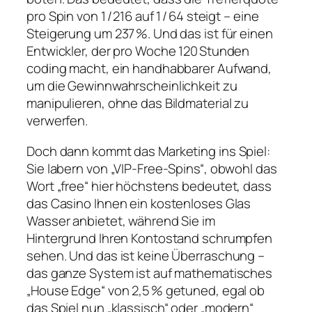
pro Spin von 1 / 216 auf 1 / 64 steigt – eine
Steigerung um 237 %. Und das ist für einen
Entwickler, der pro Woche 120 Stunden
coding macht, ein handhabbarer Aufwand,
um die Gewinnwahrscheinlichkeit zu
manipulieren, ohne das Bildmaterial zu
verwerfen.
Doch dann kommt das Marketing ins Spiel:
Sie labern von „VIP‑Free‑Spins“, obwohl das
Wort „free“ hier höchstens bedeutet, dass
das Casino Ihnen ein kostenloses Glas
Wasser anbietet, während Sie im
Hintergrund Ihren Kontostand schrumpfen
sehen. Und das ist keine Überraschung –
das ganze System ist auf mathematisches
„House Edge“ von 2,5 % getuned, egal ob
das Spiel nun „klassisch“ oder „modern“