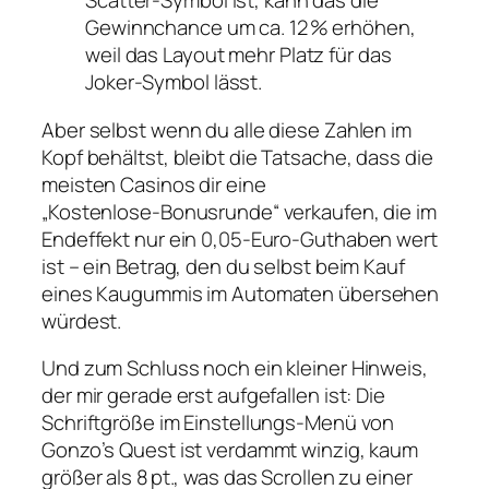
Scatter‑Symbol ist, kann das die
Gewinnchance um ca. 12 % erhöhen,
weil das Layout mehr Platz für das
Joker‑Symbol lässt.
Aber selbst wenn du alle diese Zahlen im
Kopf behältst, bleibt die Tatsache, dass die
meisten Casinos dir eine
„Kostenlose‑Bonusrunde“ verkaufen, die im
Endeffekt nur ein 0,05‑Euro‑Guthaben wert
ist – ein Betrag, den du selbst beim Kauf
eines Kaugummis im Automaten übersehen
würdest.
Und zum Schluss noch ein kleiner Hinweis,
der mir gerade erst aufgefallen ist: Die
Schriftgröße im Einstellungs‑Menü von
Gonzo’s Quest ist verdammt winzig, kaum
größer als 8 pt., was das Scrollen zu einer