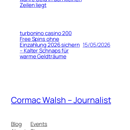
Zeilen liegt
turbonino casino 200
Free Spins ohne
15/05/2026
Einzahlung 2026 sichern
– Kalter Schnaps für
warme Geldträume
Cormac Walsh – Journalist
Blog
Events