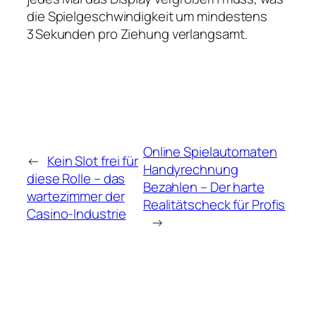
die Spielgeschwindigkeit um mindestens
3 Sekunden pro Ziehung verlangsamt.
Online Spielautomaten
←
Kein Slot frei für
Handyrechnung
diese Rolle – das
Bezahlen – Der harte
wartezimmer der
Realitätscheck für Profis
Casino‑Industrie
→