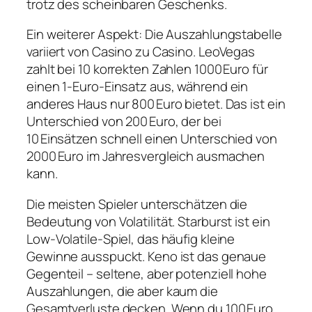
trotz des scheinbaren Geschenks.
Ein weiterer Aspekt: Die Auszahlungstabelle
variiert von Casino zu Casino. LeoVegas
zahlt bei 10 korrekten Zahlen 1000 Euro für
einen 1‑Euro‑Einsatz aus, während ein
anderes Haus nur 800 Euro bietet. Das ist ein
Unterschied von 200 Euro, der bei
10 Einsätzen schnell einen Unterschied von
2000 Euro im Jahresvergleich ausmachen
kann.
Die meisten Spieler unterschätzen die
Bedeutung von Volatilität. Starburst ist ein
Low‑Volatile‑Spiel, das häufig kleine
Gewinne ausspuckt. Keno ist das genaue
Gegenteil – seltene, aber potenziell hohe
Auszahlungen, die aber kaum die
Gesamtverluste decken. Wenn du 100 Euro