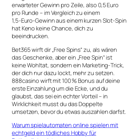
erwarteter Gewinn pro Zeile, also 0,5 Euro
pro Runde – im Vergleich zu einem
1,5‑Euro‑Gewinn aus einem kurzen Slot‑Spin
hat Keno keine Chance, dich zu
beeindrucken.
Bet365 wirft dir „Free Spins“ zu, als wären
das Geschenke, aber ein „Free Spin“ ist
keine Wohltat, sondern ein Marketing‑Trick,
der dich nur dazu lockt, mehr zu setzen.
888casino wirft mit 100 % Bonus auf deine
erste Einzahlung um die Ecke, und du
glaubst, das sei ein echter Vorteil – in
Wirklichkeit musst du das Doppelte
umsetzen, bevor du etwas auszahlen darfst.
Warum spielautomaten online spielen mit
echtgeld ein tödliches Hobby für