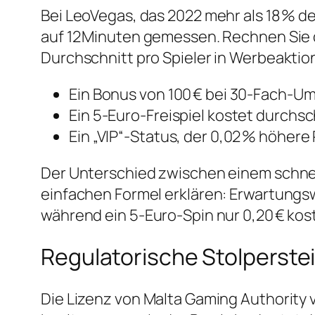
Bei LeoVegas, das 2022 mehr als 18 % d
auf 12 Minuten gemessen. Rechnen Sie da
Durchschnitt pro Spieler in Werbeakti
Ein Bonus von 100 € bei 30‑Fach-Um
Ein 5‑Euro-Freispiel kostet durchsch
Ein „VIP“-Status, der 0,02 % höhere
Der Unterschied zwischen einem schnell
einfachen Formel erklären: Erwartungswer
während ein 5‑Euro‑Spin nur 0,20 € kost
Regulatorische Stolperstein
Die Lizenz von Malta Gaming Authority