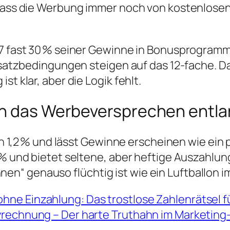
 dass die Werbung immer noch von kostenlosen 
97 fast 30 % seiner Gewinne in Bonusprogram
Umsatzbedingungen steigen auf das 12‑fache. D
t klar, aber die Logik fehlt.
en das Werbeversprechen entla
von 1,2 % und lässt Gewinne erscheinen wie ein
 % und bietet seltene, aber heftige Auszahlun
“ genauso flüchtig ist wie ein Luftballon i
ne Einzahlung: Das trostlose Zahlenrätsel f
dyrechnung – Der harte Truthahn im Marketin