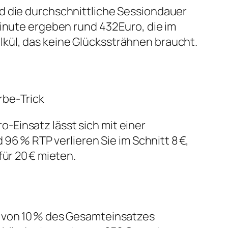
d die durchschnittliche Sessiondauer
inute ergeben rund 432 Euro, die im
kül, das keine Glückssträhnen braucht.
rbe‑Trick
Einsatz lässt sich mit einer
 96 % RTP verlieren Sie im Schnitt 8 €,
für 20 € mieten.
t von 10 % des Gesamteinsatzes