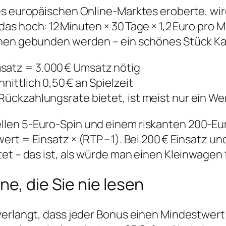
es europäischen Online‑Marktes eroberte, wir
s hoch: 12 Minuten × 30 Tage × 1,2 Euro pro M
onen gebunden werden – ein schönes Stück Kal
satz = 3.000 € Umsatz nötig
nittlich 0,50 € an Spielzeit
 Rückzahlungsrate bietet, ist meist nur ein We
en 5‑Euro‑Spin und einem riskanten 200‑Euro‑
t = Einsatz × (RTP – 1). Bei 200 € Einsatz und
et – das ist, als würde man einen Kleinwagen 
e, die Sie nie lesen
 verlangt, dass jeder Bonus einen Mindestwer