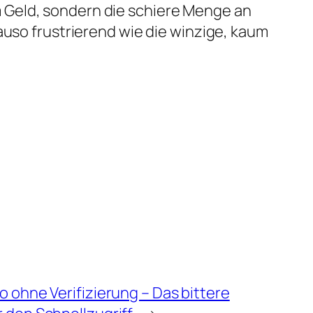
 Geld, sondern die schiere Menge an
auso frustrierend wie die winzige, kaum
o ohne Verifizierung – Das bittere