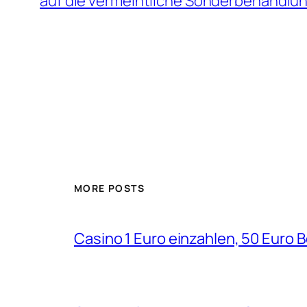
auf die vermeintliche Sonderbehandlu
MORE POSTS
Casino 1 Euro einzahlen, 50 Euro 