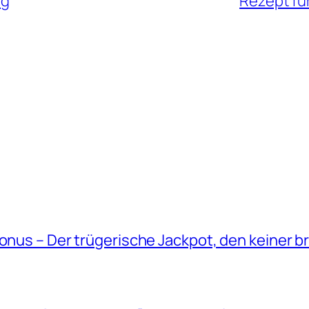
ng
Rezept für
Bonus – Der trügerische Jackpot, den keiner b