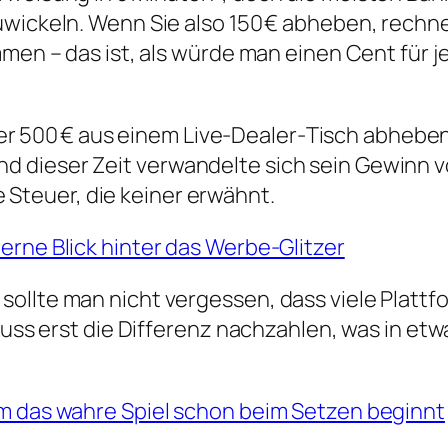
uwickeln. Wenn Sie also 150 € abheben, rechn
ommen – das ist, als würde man einen Cent für
r, der 500 € aus einem Live‑Dealer‑Tisch abheb
dieser Zeit verwandelte sich sein Gewinn von
le Steuer, die keiner erwähnt.
erne Blick hinter das Werbe-Glitzer
ollte man nicht vergessen, dass viele Plattf
 muss erst die Differenz nachzahlen, was in 
um das wahre Spiel schon beim Setzen beginnt