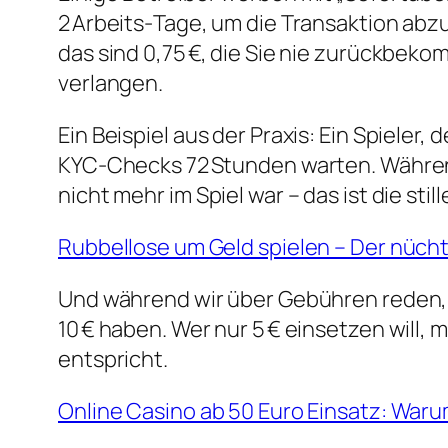
2 Arbeits‑Tage, um die Transaktion abz
das sind 0,75 €, die Sie nie zurückbek
verlangen.
Ein Beispiel aus der Praxis: Ein Spiele
KYC‑Checks 72 Stunden warten. Während 
nicht mehr im Spiel war – das ist die stil
Rubbellose um Geld spielen – Der nücht
Und während wir über Gebühren reden, s
10 € haben. Wer nur 5 € einsetzen will,
entspricht.
Online Casino ab 50 Euro Einsatz: War