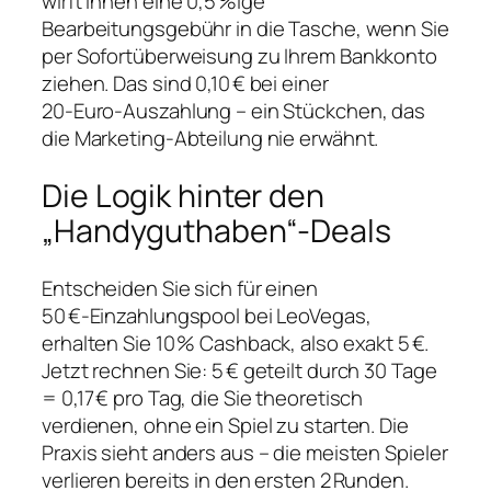
wirft Ihnen eine 0,5 %ige
Bearbeitungsgebühr in die Tasche, wenn Sie
per Sofortüberweisung zu Ihrem Bankkonto
ziehen. Das sind 0,10 € bei einer
20‑Euro‑Auszahlung – ein Stückchen, das
die Marketing‑Abteilung nie erwähnt.
Die Logik hinter den
„Handyguthaben“-Deals
Entscheiden Sie sich für einen
50 €‑Einzahlungspool bei LeoVegas,
erhalten Sie 10 % Cashback, also exakt 5 €.
Jetzt rechnen Sie: 5 € geteilt durch 30 Tage
= 0,17 € pro Tag, die Sie theoretisch
verdienen, ohne ein Spiel zu starten. Die
Praxis sieht anders aus – die meisten Spieler
verlieren bereits in den ersten 2 Runden.