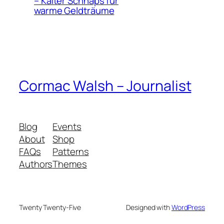
– Kalter Schnaps für
warme Geldträume
Cormac Walsh – Journalist
Blog
Events
About
Shop
FAQs
Patterns
Authors
Themes
Twenty Twenty-Five
Designed with
WordPress