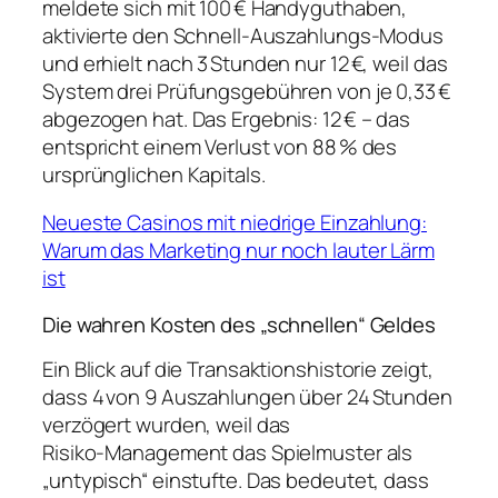
meldete sich mit 100 € Handyguthaben,
aktivierte den Schnell‑Auszahlungs‑Modus
und erhielt nach 3 Stunden nur 12 €, weil das
System drei Prüfungsgebühren von je 0,33 €
abgezogen hat. Das Ergebnis: 12 € – das
entspricht einem Verlust von 88 % des
ursprünglichen Kapitals.
Neueste Casinos mit niedrige Einzahlung:
Warum das Marketing nur noch lauter Lärm
ist
Die wahren Kosten des „schnellen“ Geldes
Ein Blick auf die Transaktionshistorie zeigt,
dass 4 von 9 Auszahlungen über 24 Stunden
verzögert wurden, weil das
Risiko‑Management das Spielmuster als
„untypisch“ einstufte. Das bedeutet, dass