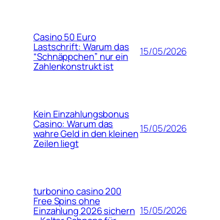
Casino 50 Euro
Lastschrift: Warum das
15/05/2026
“Schnäppchen” nur ein
Zahlenkonstrukt ist
Kein Einzahlungsbonus
Casino: Warum das
15/05/2026
wahre Geld in den kleinen
Zeilen liegt
turbonino casino 200
Free Spins ohne
15/05/2026
Einzahlung 2026 sichern