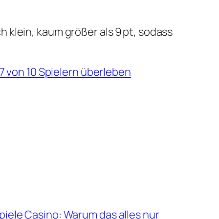
ch klein, kaum größer als 9 pt, sodass
 7 von 10 Spielern überleben
spiele Casino: Warum das alles nur