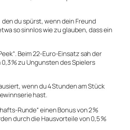
, den du spürst, wenn dein Freund
 etwa so sinnlos wie zu glauben, dass ein
‑Peek“. Beim 22‑Euro‑Einsatz sah der
 um 0,3 % zu Ungunsten des Spielers
ausiert, wenn du 4 Stunden am Stück
Gewinnserie hast.
dschafts‑Runde“ einen Bonus von 2 %
erden durch die Hausvorteile von 0,5 %