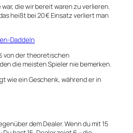
ar, die wir bereit waren zu verlieren.
as heißt bei 20 € Einsatz verliert man
hlen-Daddeln
 % von der theoretischen
 den die meisten Spieler nie bemerken.
gt wie ein Geschenk, während er in
 gegenüber dem Dealer. Wenn du mit 15
 Du hast 15, Dealer zeigt 6 – die