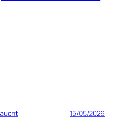
raucht
15/05/2026