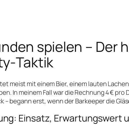
nden spielen – Der ha
ty‑Taktik
et meist mit einem Bier, einem lauten Lache
ben. In meinem Fall war die Rechnung 4 € pro
jack – begann erst, wenn der Barkeeper die Glä
ng: Einsatz, Erwartungswert u