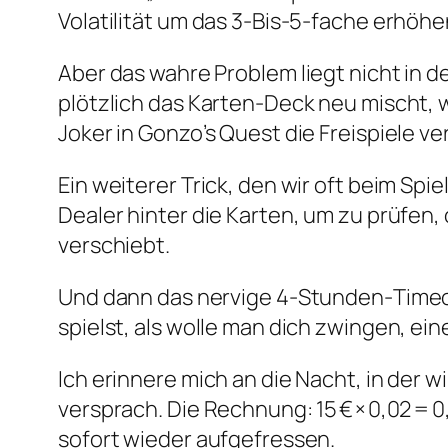
Volatilität um das 3‑Bis‑5‑fache erhöh
Aber das wahre Problem liegt nicht in 
plötzlich das Karten‑Deck neu mischt, we
Joker in Gonzo’s Quest die Freispiele ve
Ein weiterer Trick, den wir oft beim Sp
Dealer hinter die Karten, um zu prüfen, 
verschiebt.
Und dann das nervige 4‑Stunden‑Timeou
spielst, als wolle man dich zwingen, ei
Ich erinnere mich an die Nacht, in der 
versprach. Die Rechnung: 15 € × 0,02 = 
sofort wieder aufgefressen.