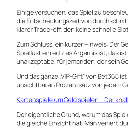
Einige versuchen, das Spiel zu beschleu
die Entscheidungszeit von durchschnitt
klarer Trade‑off, den keine schnelle Sl
Zum Schluss, ein kurzer Hinweis: Der G
Spiellust ein echtes Ärgernis ist; das i
unakzeptabel für jemanden, der sein Gel
Und das ganze „VIP‑Gift“ von Bet365 ist 
unsichtbaren Prozentsatz von jedem Ge
Kartenspiele um Geld spielen – Der knal
Der eigentliche Grund, warum das Spiele
die gleiche Einsicht hat: Man verliert d