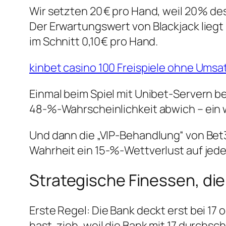
Wir setzten 20 € pro Hand, weil 20 % de
Der Erwartungswert von Blackjack liegt b
im Schnitt 0,10 € pro Hand.
kinbet casino 100 Freispiele ohne Ums
Einmal beim Spiel mit Unibet‑Servern b
48‑%‑Wahrscheinlichkeit abwich – ein w
Und dann die „VIP‑Behandlung“ von Bet3
Wahrheit ein 15‑%‑Wettverlust auf jed
Strategische Finessen, di
Erste Regel: Die Bank deckt erst bei 17
hast, zieh, weil die Bank mit 17 durchsc