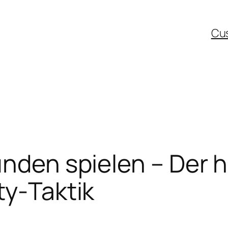
Cu
nden spielen – Der ha
ty‑Taktik