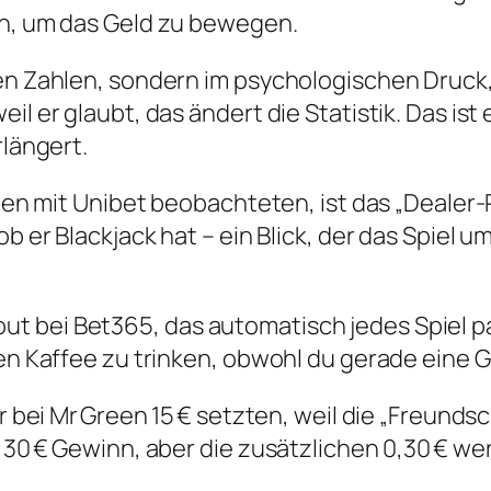
en, um das Geld zu bewegen.
den Zahlen, sondern im psychologischen Druck
il er glaubt, das ändert die Statistik. Das ist
rlängert.
ielen mit Unibet beobachteten, ist das „Dealer
ob er Blackjack hat – ein Blick, der das Spiel
t bei Bet365, das automatisch jedes Spiel p
nen Kaffee zu trinken, obwohl du gerade eine 
wir bei Mr Green 15 € setzten, weil die „Freun
0,30 € Gewinn, aber die zusätzlichen 0,30 € w