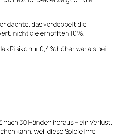
 er dachte, das verdoppelt die
rt, nicht die erhofften 10 %.
as Risiko nur 0,4 % höher war als bei
 nach 30 Händen heraus – ein Verlust,
chen kann, weil diese Spiele ihre