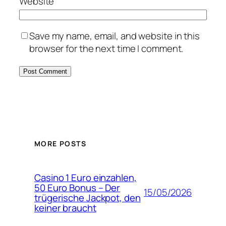
Website
Save my name, email, and website in this
browser for the next time I comment.
MORE POSTS
Casino 1 Euro einzahlen,
50 Euro Bonus – Der
15/05/2026
trügerische Jackpot, den
keiner braucht