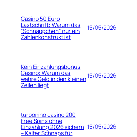
Casino 50 Euro
Lastschrift: Warum das
15/05/2026
“Schnäppchen” nur ein
Zahlenkonstrukt ist
Kein Einzahlungsbonus
Casino: Warum das
15/05/2026
wahre Geld in den kleinen
Zeilen liegt
turbonino casino 200
Free Spins ohne
15/05/2026
Einzahlung 2026 sichern
– Kalter Schnaps für