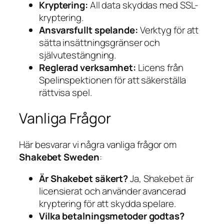
Kryptering:
All data skyddas med SSL-
kryptering.
Ansvarsfullt spelande:
Verktyg för att
sätta insättningsgränser och
självutestängning.
Reglerad verksamhet:
Licens från
Spelinspektionen för att säkerställa
rättvisa spel.
Vanliga Frågor
Här besvarar vi några vanliga frågor om
Shakebet Sweden
:
Är Shakebet säkert?
Ja, Shakebet är
licensierat och använder avancerad
kryptering för att skydda spelare.
Vilka betalningsmetoder godtas?