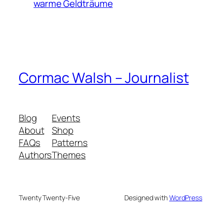
warme Geldträume
Cormac Walsh – Journalist
Blog
Events
About
Shop
FAQs
Patterns
Authors
Themes
Twenty Twenty-Five
Designed with
WordPress