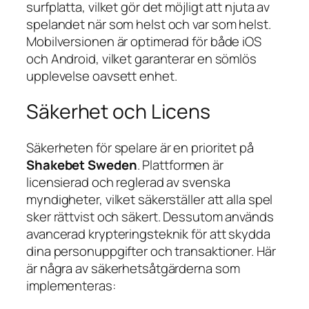
surfplatta, vilket gör det möjligt att njuta av
spelandet när som helst och var som helst.
Mobilversionen är optimerad för både iOS
och Android, vilket garanterar en sömlös
upplevelse oavsett enhet.
Säkerhet och Licens
Säkerheten för spelare är en prioritet på
Shakebet Sweden
. Plattformen är
licensierad och reglerad av svenska
myndigheter, vilket säkerställer att alla spel
sker rättvist och säkert. Dessutom används
avancerad krypteringsteknik för att skydda
dina personuppgifter och transaktioner. Här
är några av säkerhetsåtgärderna som
implementeras: