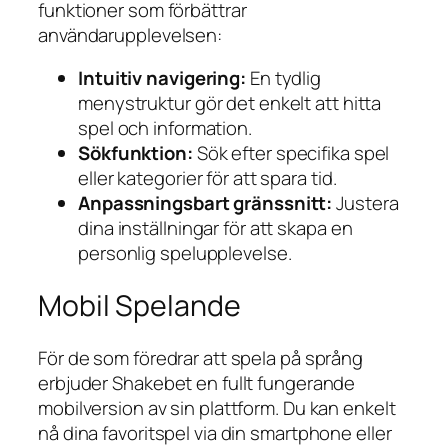
funktioner som förbättrar
användarupplevelsen:
Intuitiv navigering:
En tydlig
menystruktur gör det enkelt att hitta
spel och information.
Sökfunktion:
Sök efter specifika spel
eller kategorier för att spara tid.
Anpassningsbart gränssnitt:
Justera
dina inställningar för att skapa en
personlig spelupplevelse.
Mobil Spelande
För de som föredrar att spela på språng
erbjuder Shakebet en fullt fungerande
mobilversion av sin plattform. Du kan enkelt
nå dina favoritspel via din smartphone eller