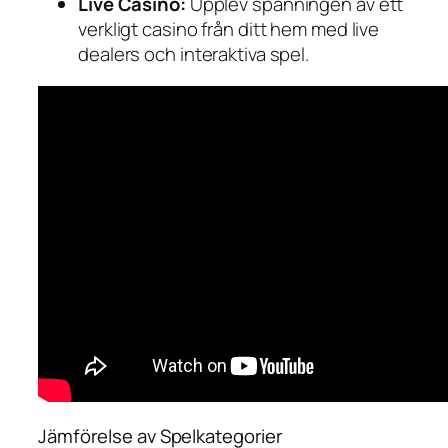
Live Casino:
Upplev spänningen av ett
verkligt casino från ditt hem med live
dealers och interaktiva spel.
Jämförelse av Spelkategorier