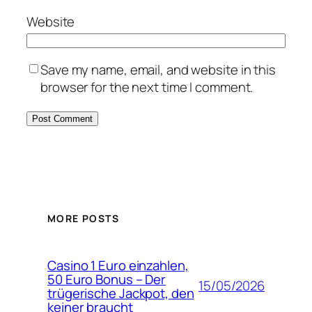
Website
Save my name, email, and website in this
browser for the next time I comment.
MORE POSTS
Casino 1 Euro einzahlen,
50 Euro Bonus – Der
15/05/2026
trügerische Jackpot, den
keiner braucht