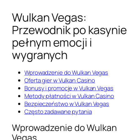
Wulkan Vegas:
Przewodnik po kasynie
pełnym emocji i
wygranych
Wprowadzenie do Wulkan Vegas
Oferta gier w Vulkan Casino
Bonusy i promocje w Vulkan Vegas
Metody płatności w Vulkan Casino
Bezpieczeństwo w Vulkan Vegas
Często zadawane pytania
Wprowadzenie do Wulkan
Vegas