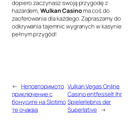
dopiero zaczynasz swoją przygodę z
hazardem,
Wulkan Casino
ma coś do
zaoferowania dla każdego. Zapraszamy do
odkrywania tajemnic wygranych w kasynie
pełnym przygód!
←
Неповторимото
Vulkan Vegas Online
приключение с
Casino entfesselt Ihr
бонусите на Slotimo
Spielerlebnis der
те очаква
Superlative
→