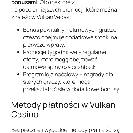
bonusami
. Oto niektóre z
najpopularniejszych promocji, które można
znaleźć w
Vulkan Vegas
:
Bonus powitalny – dla nowych graczy,
często obejmuje dodatkowe środki na
pierwsze wpłaty.
Promocje tygodniowe – regularne
oferty, które mogą obejmować
darmowe spiny czy cashback.
Program lojalnościowy – nagrody dla
stałych graczy, które mogą
przekształcić się w dodatkowe bonusy.
Metody płatności w Vulkan
Casino
Bezpieczne i wygodne metody płatności są