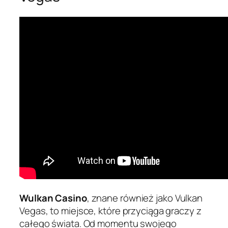
Wulkan Casino
, znane również jako
Vulkan
Vegas
, to miejsce, które przyciąga graczy z
całego świata. Od momentu swojego