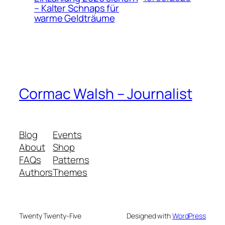
– Kalter Schnaps für
warme Geldträume
Cormac Walsh – Journalist
Blog
Events
About
Shop
FAQs
Patterns
Authors
Themes
Twenty Twenty-Five
Designed with
WordPress