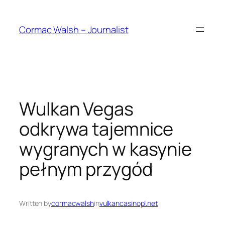
Skip
to
Cormac Walsh – Journalist
content
Wulkan Vegas
odkrywa tajemnice
wygranych w kasynie
pełnym przygód
Written by
cormacwalsh
in
vulkancasinopl.net