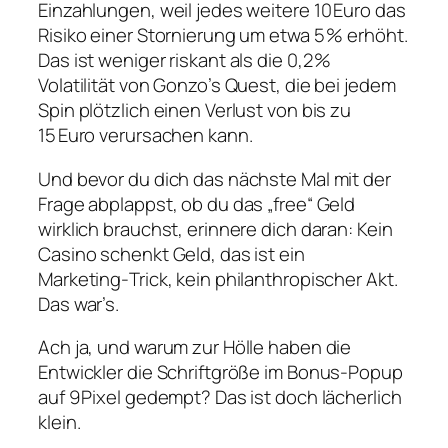
Einzahlungen, weil jedes weitere 10 Euro das
Risiko einer Stornierung um etwa 5 % erhöht.
Das ist weniger riskant als die 0,2 %
Volatilität von Gonzo’s Quest, die bei jedem
Spin plötzlich einen Verlust von bis zu
15 Euro verursachen kann.
Und bevor du dich das nächste Mal mit der
Frage abplappst, ob du das „free“ Geld
wirklich brauchst, erinnere dich daran: Kein
Casino schenkt Geld, das ist ein
Marketing‑Trick, kein philanthropischer Akt.
Das war’s.
Ach ja, und warum zur Hölle haben die
Entwickler die Schriftgröße im Bonus‑Popup
auf 9 Pixel gedempt? Das ist doch lächerlich
klein.