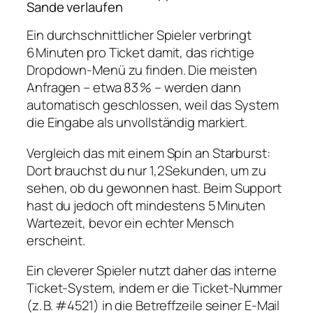
Sande verlaufen
Ein durchschnittlicher Spieler verbringt
6 Minuten pro Ticket damit, das richtige
Dropdown‑Menü zu finden. Die meisten
Anfragen – etwa 83 % – werden dann
automatisch geschlossen, weil das System
die Eingabe als unvollständig markiert.
Vergleich das mit einem Spin an Starburst:
Dort brauchst du nur 1,2 Sekunden, um zu
sehen, ob du gewonnen hast. Beim Support
hast du jedoch oft mindestens 5 Minuten
Wartezeit, bevor ein echter Mensch
erscheint.
Ein cleverer Spieler nutzt daher das interne
Ticket‑System, indem er die Ticket‑Nummer
(z. B. #4521) in die Betreffzeile seiner E‑Mail