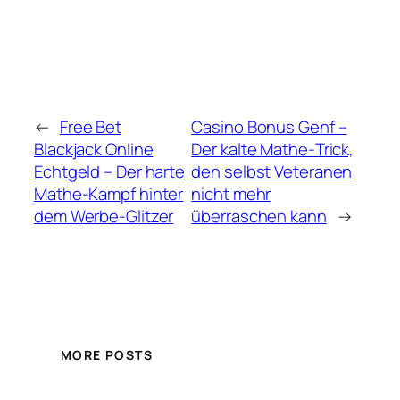
←
Free Bet
Casino Bonus Genf –
Blackjack Online
Der kalte Mathe‑Trick,
Echtgeld – Der harte
den selbst Veteranen
Mathe‑Kampf hinter
nicht mehr
dem Werbe‑Glitzer
überraschen kann
→
MORE POSTS