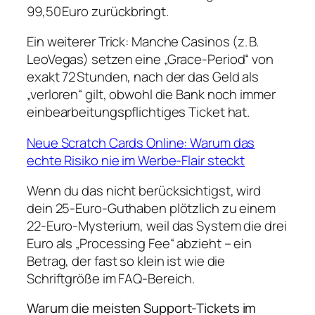
99,50 Euro zurückbringt.
Ein weiterer Trick: Manche Casinos (z. B.
LeoVegas) setzen eine „Grace‑Period“ von
exakt 72 Stunden, nach der das Geld als
„verloren“ gilt, obwohl die Bank noch immer
einbearbeitungspflichtiges Ticket hat.
Neue Scratch Cards Online: Warum das
echte Risiko nie im Werbe‑Flair steckt
Wenn du das nicht berücksichtigst, wird
dein 25‑Euro‑Guthaben plötzlich zu einem
22‑Euro‑Mysterium, weil das System die drei
Euro als „Processing Fee“ abzieht – ein
Betrag, der fast so klein ist wie die
Schriftgröße im FAQ‑Bereich.
Warum die meisten Support-Tickets im