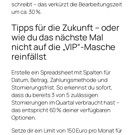
schreibt – das verkürzt die Bearbeitungszeit
um ca. 30 %.
Tipps für die Zukunft – oder
wie du das nächste Mal
nicht auf die „VIP“-Masche
reinfällst
Erstelle ein Spreadsheet mit Spalten für
Datum, Betrag, Zahlungsmethode und
Stornierungsfrist. So erkennst du sofort,
dass du bereits 3 von 5 zulässigen
Stornierungen im Quartal verbraucht hast –
das entspricht 60 % deiner verfügbaren
Optionen.
Setze dir ein Limit von 150 Euro pro Monat für