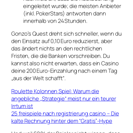
eingeleitet wurde; die meisten Anbieter
(inkl. PokerStars) antworten dann
innerhalb von 24 Stunden.
Gonzo’s Quest dreht sich schneller, wenn du
den Einsatz auf 0,10 Euro reduzierst, aber
das ändert nichts an den rechtlichen
Fristen, die die Banken vorschreiben. Du
kannst also nicht erwarten, dass ein Casino
deine 200 Euro‑Einzahlung nach einem Tag
„aus der Welt schafft“.
Roulette Kolonnen Spiel: Warum die
angebliche „Strategie“ meist nur ein teurer
Irrtum ist
25 freispiele nach registrierung casino – Die
kalte Rechnung hinter dem “Gratis”-Hype