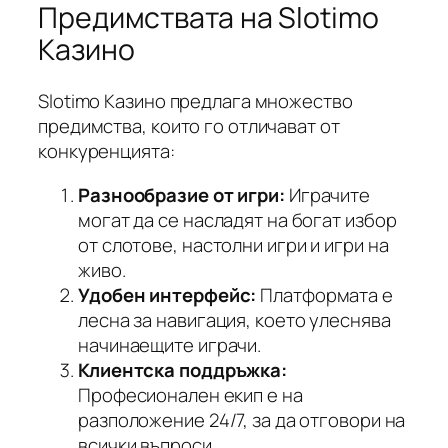
Предимствата на Slotimo
Казино
Slotimo Казино предлага множество
предимства, които го отличават от
конкуренцията:
Разнообразие от игри:
Играчите
могат да се насладят на богат избор
от слотове, настолни игри и игри на
живо.
Удобен интерфейс:
Платформата е
лесна за навигация, което улеснява
начинаещите играчи.
Клиентска поддръжка:
Професионален екип е на
разположение 24/7, за да отговори на
всички въпроси.