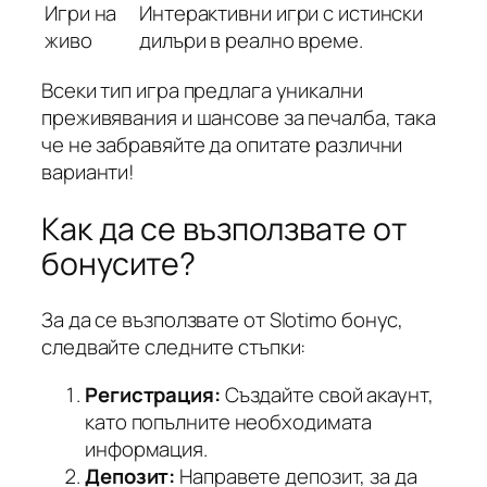
Игри на
Интерактивни игри с истински
живо
дилъри в реално време.
Всеки тип игра предлага уникални
преживявания и шансове за печалба, така
че не забравяйте да опитате различни
варианти!
Как да се възползвате от
бонусите?
За да се възползвате от
Slotimo бонус
,
следвайте следните стъпки:
Регистрация:
Създайте свой акаунт,
като попълните необходимата
информация.
Депозит:
Направете депозит, за да