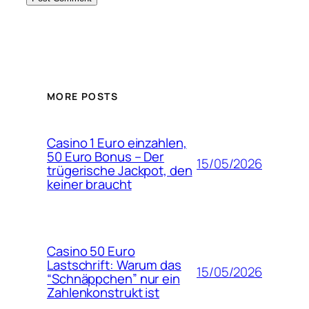
MORE POSTS
Casino 1 Euro einzahlen,
50 Euro Bonus – Der
15/05/2026
trügerische Jackpot, den
keiner braucht
Casino 50 Euro
Lastschrift: Warum das
15/05/2026
“Schnäppchen” nur ein
Zahlenkonstrukt ist