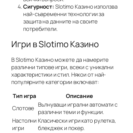
Сигурност:
Slotimo Казино използва
най-съвременни технологии за
защита на данните на своите
потребители.
Игри в Slotimo Казино
В Slotimo Казино можете да намерите
различни типове игри, всеки с уникални
характеристики и стил. Някои от най-
популярните категории включват:
Тип игра
Описание
Вълнуващи игрални автомати с
Слотове
различни теми и функции.
Настолни
Класически игри като рулетка,
игри
блекджек и покер.