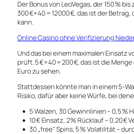
Der Bonus von LeoVegas, der 150 % bis 
300 € × 40 = 12 000 €, das ist der Betr
kann.
Online Casino ohne Verifizierung Niede
Und das bei einem maximalen Einsatz vo
prüft. 5 € × 40 = 200 €, das ist die M
Euro zu sehen.
Stattdessen könnte man in einem 5‑Walz
Risiko, dafür aber keine Würfe, bei dene
5 Walzen, 30 Gewinnlinien – 0,5 % H
10 € Einsatz, 2 % Rücklauf – 0,20 € V
30 „free“ Spins, 5 % Volatilität – du