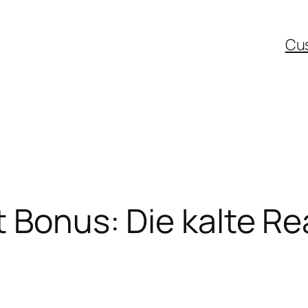
Cu
 Bonus: Die kalte Re