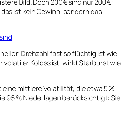
tere Bild. Doch 200 € sind nur 200 €;
 das ist kein Gewinn, sondern das
sind
nellen Drehzahl fast so flüchtig ist wie
volatiler Koloss ist, wirkt Starburst wie
ine mittlere Volatilität, die etwa 5 %
die 95 % Niederlagen berücksichtigt: Sie