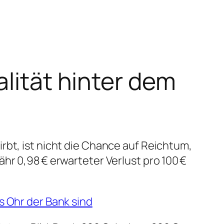
alität hinter dem
rbt, ist nicht die Chance auf Reichtum,
hr 0,98 € erwarteter Verlust pro 100 €
s Ohr der Bank sind