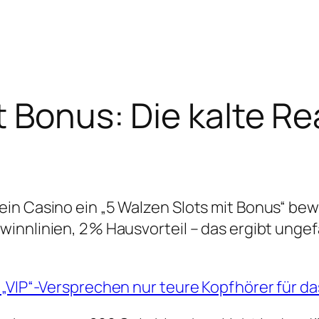
 Bonus: Die kalte Re
in Casino ein „5 Walzen Slots mit Bonus“ bewi
nnlinien, 2 % Hausvorteil – das ergibt ungefä
 „VIP“-Versprechen nur teure Kopfhörer für da