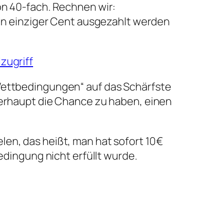
on 40‑fach. Rechnen wir:
ein einziger Cent ausgezahlt werden
zugriff
„Wettbedingungen“ auf das Schärfste
berhaupt die Chance zu haben, einen
en, das heißt, man hat sofort 10 €
edingung nicht erfüllt wurde.