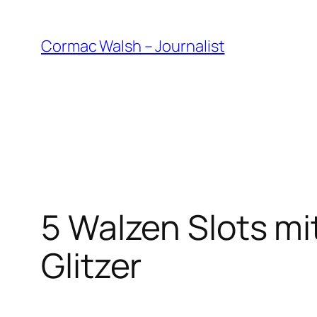
Skip
to
Cormac Walsh – Journalist
content
5 Walzen Slots mit
Glitzer