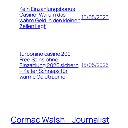
Kein Einzahlungsbonus
Casino: Warum das
15/05/2026
wahre Geld in den kleinen
Zeilen liegt
turbonino casino 200
Free Spins ohne
15/05/2026
Einzahlung 2026 sichern
– Kalter Schnaps für
warme Geldträume
Cormac Walsh – Journalist