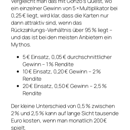
Vergleicht man das mit Gonzo’s Quest, wo
ein einzelner Gewinn von 5 × Multiplikator bei
0,25 € liegt, wird klar, dass die Karten nur
dann attraktiv sind, wenn das
Rückzahlungs‑Verhältnis über 95 % liegt –
und das ist bei den meisten Anbietern ein
Mythos.
5 € Einsatz, 0,05 € durchschnittlicher
Gewinn – 1 % Rendite
10 € Einsatz, 0,20 € Gewinn – 2 %
Rendite
20 € Einsatz, 0,50 € Gewinn – 2,5 %
Rendite
Der kleine Unterschied von 0,5 % zwischen
2 % und 2,5 % kann auf lange Sicht tausende
Euro kosten, wenn man monatlich 200 €
spielt.