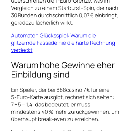
überschreiten die 1‑Euro‑Grenze, was im
Vergleich zu einem Starburst‑Spin, der nach
30 Runden durchschnittlich 0,07 € einbringt,
geradezu lächerlich wirkt.
Automaten Glücksspiel: Warum die
glitzernde Fassade nie die harte Rechnung
verdeckt
Warum hohe Gewinne eher
Einbildung sind
Ein Spieler, der bei 888casino 7 € für eine
5‑Euro‑Karte ausgibt, rechnet sich selten:
7 ÷ 5 = 1,4, das bedeutet, er muss
mindestens 40 % mehr zurückgewinnen, um
überhaupt break‑even zu erreichen.