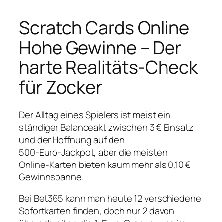
Scratch Cards Online
Hohe Gewinne – Der
harte Realitäts-Check
für Zocker
Der Alltag eines Spielers ist meist ein
ständiger Balanceakt zwischen 3 € Einsatz
und der Hoffnung auf den
500‑Euro‑Jackpot, aber die meisten
Online‑Karten bieten kaum mehr als 0,10 €
Gewinnspanne.
Bei Bet365 kann man heute 12 verschiedene
Sofortkarten finden, doch nur 2 davon