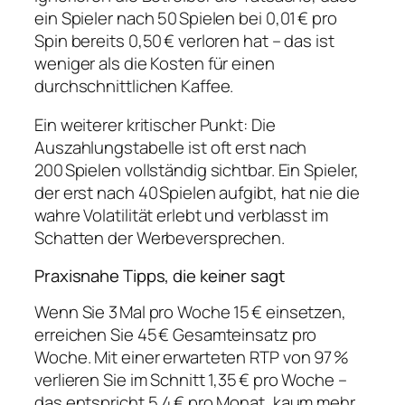
ein Spieler nach 50 Spielen bei 0,01 € pro
Spin bereits 0,50 € verloren hat – das ist
weniger als die Kosten für einen
durchschnittlichen Kaffee.
Ein weiterer kritischer Punkt: Die
Auszahlungstabelle ist oft erst nach
200 Spielen vollständig sichtbar. Ein Spieler,
der erst nach 40 Spielen aufgibt, hat nie die
wahre Volatilität erlebt und verblasst im
Schatten der Werbeversprechen.
Praxisnahe Tipps, die keiner sagt
Wenn Sie 3 Mal pro Woche 15 € einsetzen,
erreichen Sie 45 € Gesamteinsatz pro
Woche. Mit einer erwarteten RTP von 97 %
verlieren Sie im Schnitt 1,35 € pro Woche –
das entspricht 5,4 € pro Monat, kaum mehr