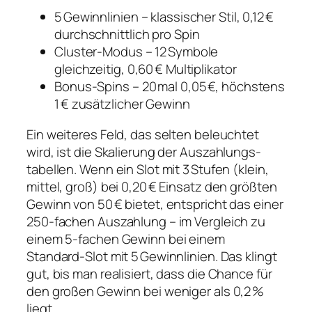
5 Gewinnlinien – klassischer Stil, 0,12 €
durchschnittlich pro Spin
Cluster‑Modus – 12 Symbole
gleichzeitig, 0,60 € Multiplikator
Bonus‑Spins – 20 mal 0,05 €, höchstens
1 € zusätzlicher Gewinn
Ein weiteres Feld, das selten beleuchtet
wird, ist die Skalierung der Auszahlungs­
tabellen. Wenn ein Slot mit 3 Stufen (klein,
mittel, groß) bei 0,20 € Einsatz den größten
Gewinn von 50 € bietet, entspricht das einer
250‑fachen Auszahlung – im Vergleich zu
einem 5‑fachen Gewinn bei einem
Standard‑Slot mit 5 Gewinnlinien. Das klingt
gut, bis man realisiert, dass die Chance für
den großen Gewinn bei weniger als 0,2 %
liegt.