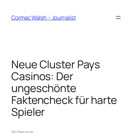
Skip
to
Cormac Walsh – Journalist
content
Neue Cluster Pays
Casinos: Der
ungeschönte
Faktencheck für harte
Spieler
Written by
in