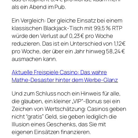
als ein Abend im Pub.
Ein Vergleich: Der gleiche Einsatz bei einem
klassischen Blackjack‑Tisch mit 99,5 % RTP
würde den Verlust auf 0,23 € pro Woche
reduzieren. Das ist ein Unterschied von 1,12 €
pro Woche, der über ein Jahr hinweg 58,24 €
ausmachen kann.
Aktuelle Freispiele Casino: Das wahre
Mathe‑Desaster hinter dem Werbe‑Glanz
Und zum Schluss noch ein Hinweis für alle,
die glauben, ein kleiner „VIP“-Bonus sei ein
Zeichen von Wertschätzung: Casinos geben
nicht “gratis” Geld, sie geben lediglich die
Illusion eines Geschenks, das Sie mit
eigenen Einsätzen finanzieren.