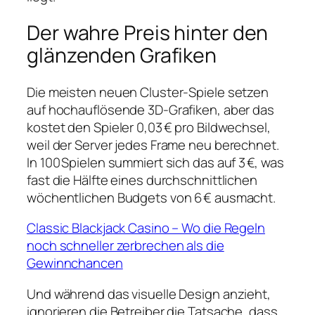
Der wahre Preis hinter den
glänzenden Grafiken
Die meisten neuen Cluster‑Spiele setzen
auf hochauflösende 3D‑Grafiken, aber das
kostet den Spieler 0,03 € pro Bildwechsel,
weil der Server jedes Frame neu berechnet.
In 100 Spielen summiert sich das auf 3 €, was
fast die Hälfte eines durchschnittlichen
wöchentlichen Budgets von 6 € ausmacht.
Classic Blackjack Casino – Wo die Regeln
noch schneller zerbrechen als die
Gewinnchancen
Und während das visuelle Design anzieht,
ignorieren die Betreiber die Tatsache, dass