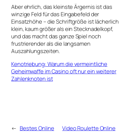
Aber ehrlich, das kleinste Ärgernis ist das
winzige Feld für das Eingabefeld der
Einsatzhöhe – die Schriftgröße ist lächerlich
klein, kaum größer als ein Stecknadelkopf,
und das macht das ganze Spiel noch
frustrierender als die langsamen
Auszahlungszeiten.
Kenotriebung: Warum die vermeintliche
Geheimwaffe im Casino oft nur ein weiterer
Zahlenknoten ist
←
Bestes Online
Video Roulette Online