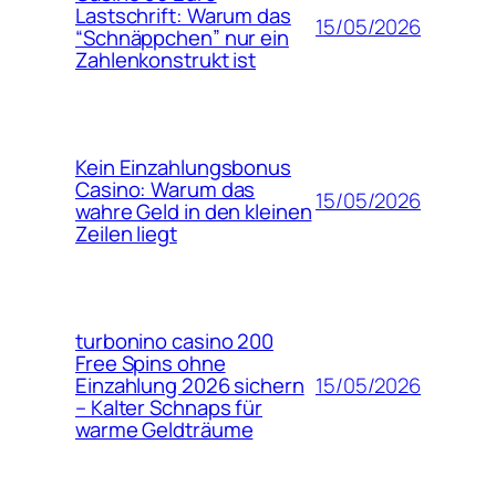
Lastschrift: Warum das
15/05/2026
“Schnäppchen” nur ein
Zahlenkonstrukt ist
Kein Einzahlungsbonus
Casino: Warum das
15/05/2026
wahre Geld in den kleinen
Zeilen liegt
turbonino casino 200
Free Spins ohne
15/05/2026
Einzahlung 2026 sichern
– Kalter Schnaps für
warme Geldträume