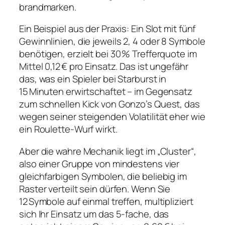
brandmarken.
Ein Beispiel aus der Praxis: Ein Slot mit fünf
Gewinnlinien, die jeweils 2, 4 oder 8 Symbole
benötigen, erzielt bei 30 % Trefferquote im
Mittel 0,12 € pro Einsatz. Das ist ungefähr
das, was ein Spieler bei Starburst in
15 Minuten erwirtschaftet – im Gegensatz
zum schnellen Kick von Gonzo’s Quest, das
wegen seiner steigenden Volatilität eher wie
ein Roulette‑Wurf wirkt.
Aber die wahre Mechanik liegt im „Cluster“,
also einer Gruppe von mindestens vier
gleich­farbigen Symbolen, die beliebig im
Raster verteilt sein dürfen. Wenn Sie
12 Symbole auf einmal treffen, multipliziert
sich Ihr Einsatz um das 5‑fache, das