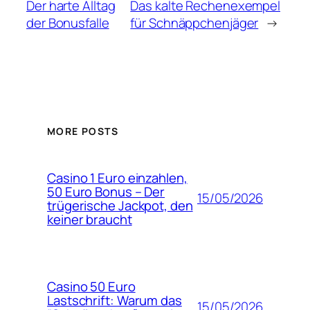
Der harte Alltag
Das kalte Rechenexempel
der Bonusfalle
für Schnäppchenjäger
→
MORE POSTS
Casino 1 Euro einzahlen,
50 Euro Bonus – Der
15/05/2026
trügerische Jackpot, den
keiner braucht
Casino 50 Euro
Lastschrift: Warum das
15/05/2026