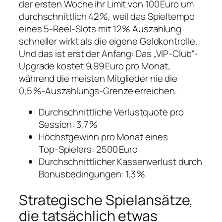
der ersten Woche ihr Limit von 100 Euro um
durchschnittlich 42 %, weil das Spieltempo
eines 5‑Reel‑Slots mit 12 % Auszahlung
schneller wirkt als die eigene Geldkontrolle.
Und das ist erst der Anfang: Das „VIP‑Club“-
Upgrade kostet 9,99 Euro pro Monat,
während die meisten Mitglieder nie die
0,5 %‑Auszahlungs‑Grenze erreichen.
Durchschnittliche Verlustquote pro
Session: 3,7 %
Höchstgewinn pro Monat eines
Top‑Spielers: 2 500 Euro
Durchschnittlicher Kassenverlust durch
Bonusbedingungen: 1,3 %
Strategische Spielansätze,
die tatsächlich etwas