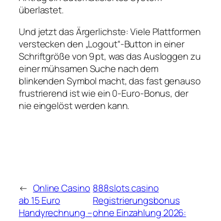
überlastet.
Und jetzt das Ärgerlichste: Viele Plattformen
verstecken den „Logout“-Button in einer
Schriftgröße von 9 pt, was das Ausloggen zu
einer mühsamen Suche nach dem
blinkenden Symbol macht, das fast genauso
frustrierend ist wie ein 0‑Euro‑Bonus, der
nie eingelöst werden kann.
←
Online Casino
888slots casino
ab 15 Euro
Registrierungsbonus
Handyrechnung –
ohne Einzahlung 2026: