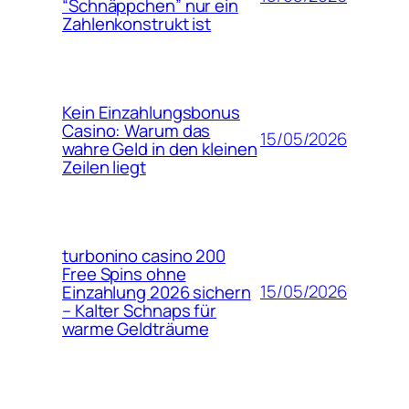
“Schnäppchen” nur ein
Zahlenkonstrukt ist
Kein Einzahlungsbonus
Casino: Warum das
15/05/2026
wahre Geld in den kleinen
Zeilen liegt
turbonino casino 200
Free Spins ohne
15/05/2026
Einzahlung 2026 sichern
– Kalter Schnaps für
warme Geldträume