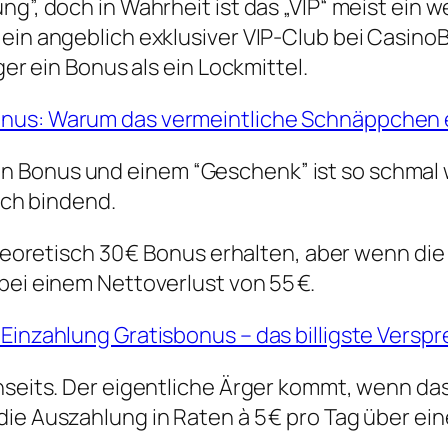
ng”, doch in Wahrheit ist das „VIP“ meist ein 
ein angeblich exklusiver VIP‑Club bei Casino
ger ein Bonus als ein Lockmittel.
nus: Warum das vermeintliche Schnäppchen ei
 Bonus und einem “Geschenk” ist so schmal w
lich bindend.
 theoretisch 30 € Bonus erhalten, aber wenn d
bei einem Nettoverlust von 55 €.
Einzahlung Gratisbonus – das billigste Verspr
enseits. Der eigentliche Ärger kommt, wenn d
ie Auszahlung in Raten à 5 € pro Tag über ein