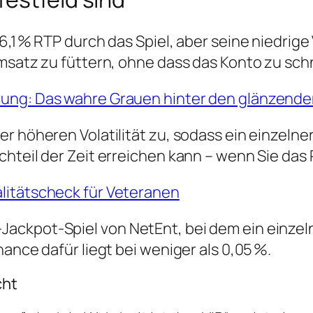
,1 % RTP durch das Spiel, aber seine niedrige 
msatz zu füttern, ohne dass das Konto zu schne
lung: Das wahre Grauen hinter den glänzend
er höheren Volatilität zu, sodass ein einzeln
hteil der Zeit erreichen kann – wenn Sie das 
litätscheck für Veteranen
ackpot‑Spiel von NetEnt, bei dem ein einzel
ance dafür liegt bei weniger als 0,05 %.
cht