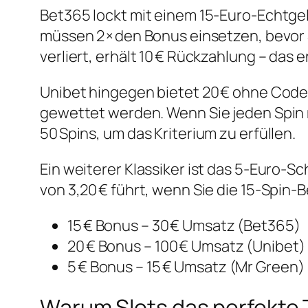
Bet365 lockt mit einem 15‑Euro‑Echtge
müssen 2 × den Bonus einsetzen, bevor 
verliert, erhält 10 € Rückzahlung – das
Unibet hingegen bietet 20 € ohne Code, 
gewettet werden. Wenn Sie jeden Spin m
50 Spins, um das Kriterium zu erfüllen.
Ein weiterer Klassiker ist das 5‑Euro‑
von 3,20 € führt, wenn Sie die 15‑Spin‑B
15 € Bonus – 30 € Umsatz (Bet365)
20 € Bonus – 100 € Umsatz (Unibet)
5 € Bonus – 15 € Umsatz (Mr Green)
Warum Slots das perfekte T