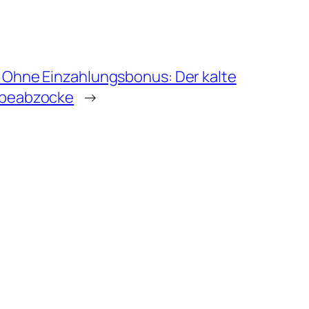
 Ohne Einzahlungsbonus: Der kalte
rbeabzocke
→