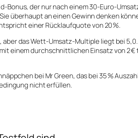
ld‑Bonus, der nur nach einem 30‑Euro‑Umsatz
Sie überhaupt an einen Gewinn denken können. 
 entspricht einer Rücklaufquote von 20 %.
aber das Wett‑Umsatz‑Multiple liegt bei 5,0.
it einem durchschnittlichen Einsatz von 2 €
Schnäppchen bei Mr Green, das bei 35 % Ausza
edingung nicht erfüllen.
estfeld sind