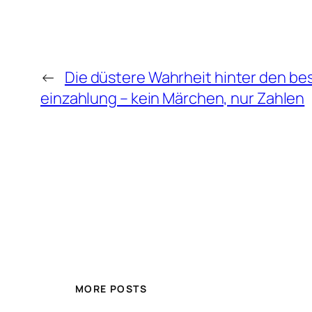
←
Die düstere Wahrheit hinter den bes
einzahlung – kein Märchen, nur Zahlen
MORE POSTS