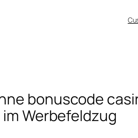
Cu
hne bonuscode casi
f im Werbefeldzug